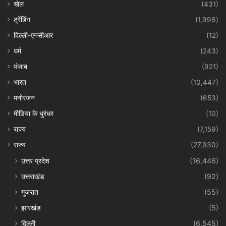
खेल
(431)
ट्रेंडिंग
(1,996)
दिल्ली-एनसीआर
(12)
धर्म
(243)
पंजाब
(921)
भारत
(10,447)
मनोरंजन
(653)
मीडिया के धुरंधर
(10)
राज्य
(7,159)
राज्य
(27,930)
उत्तर प्रदेश
(16,446)
उत्तराखंड
(92)
गुजरात
(55)
झारखंड
(5)
दिल्ली
(6,545)