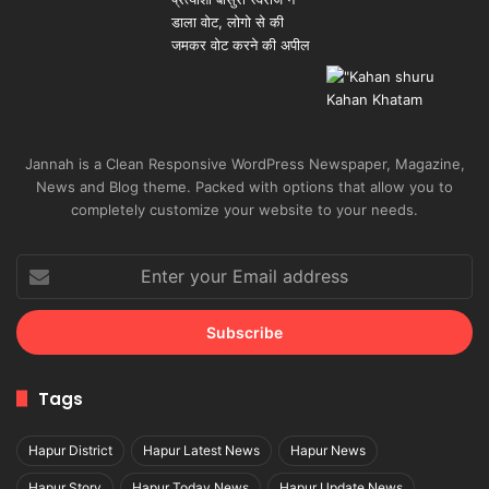
Jannah is a Clean Responsive WordPress Newspaper, Magazine,
News and Blog theme. Packed with options that allow you to
completely customize your website to your needs.
Enter
your
Email
address
Tags
Hapur District
Hapur Latest News
Hapur News
Hapur Story
Hapur Today News
Hapur Update News