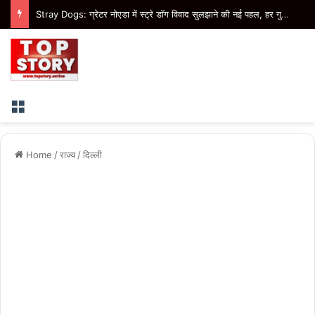
Stray Dogs: ग्रेटर नोएडा में स्ट्रे डॉग विवाद सुलझाने की नई पहल, हर गुरुवार तय होंगे डॉग फीडिंग प्वाइंट
Menu
Home
/
राज्य
/
दिल्ली