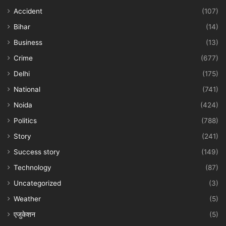
Accident
(107)
Bihar
(14)
Business
(13)
Crime
(677)
Delhi
(175)
National
(741)
Noida
(424)
Politics
(788)
Story
(241)
Success story
(149)
Technology
(87)
Uncategorized
(3)
Weather
(5)
एजुकेशन
(5)