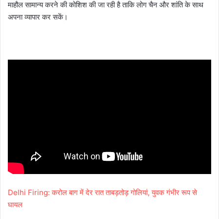
माहौल सामान्य करने की कोशिश की जा रही है ताकि लोग चैन और शांति के साथ
अपना व्यापार कर सकें।
Delhi Firing: करोल बाग में देर रात ताबड़तोड़ गोलियां, युवक गंभीर रूप से
घायल