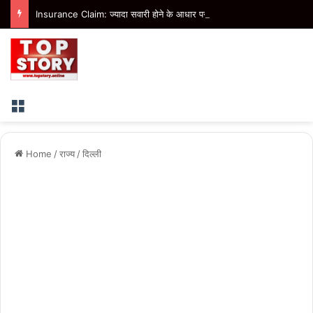
Insurance Claim: ज्यादा सवारी होने के आधार पर बीमा कंपनी नहीं कर सकती क्लेम खारिज, उपभोक्ता आयोग ने सुनाया फैसला
Menu
Home
/
राज्य
/
दिल्ली