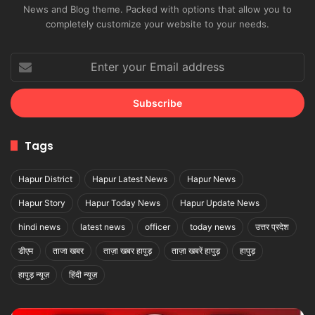
News and Blog theme. Packed with options that allow you to
completely customize your website to your needs.
Enter
your
Email
address
Tags
Hapur District
Hapur Latest News
Hapur News
Hapur Story
Hapur Today News
Hapur Update News
hindi news
latest news
officer
today news
उत्तर प्रदेश
डीएम
ताजा खबर
ताज़ा खबर हापुड़
ताज़ा खबरें हापुड़
हापुड़
हापुड़ न्यूज़
हिंदी न्यूज़