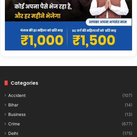
Categories
Accident
(107)
Bihar
(14)
Business
(13)
Crime
(677)
Delhi
(175)