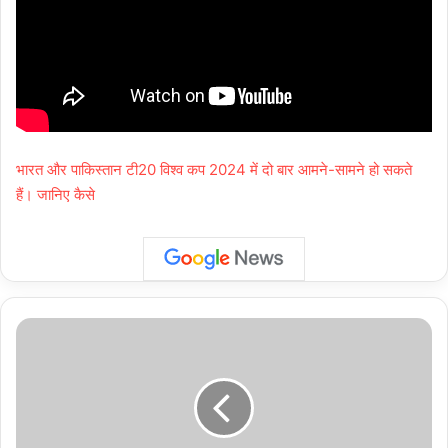
भारत और पाकिस्तान टी20 विश्व कप 2024 में दो बार आमने-सामने हो सकते
हैं। जानिए कैसे
RG
Kar
Case
Protest:
कोलकाता
में