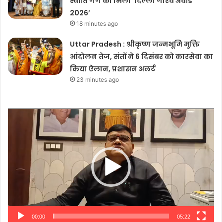
स्वाति गर्ग को मिला ‘दिल्ली गौरव अवॉर्ड
2026’
18 minutes ago
Uttar Pradesh : श्रीकृष्ण जन्मभूमि मुक्ति
आंदोलन तेज, संतों ने 6 दिसंबर को कारसेवा का
किया ऐलान, प्रशासन अलर्ट
23 minutes ago
Video
Player
00:00
05:22