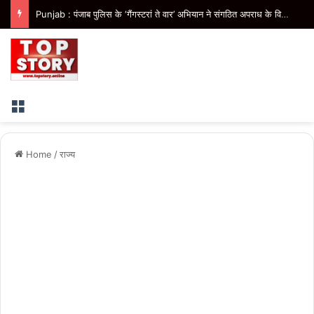
Punjab : पंजाब पुलिस के ‘गैंगस्टरां ते वार’ अभियान ने संगठित अपराध के विरुद्ध निरंतर कार्रवाई के 200 दिन पूरे किए
Menu
Home
/
राज्य