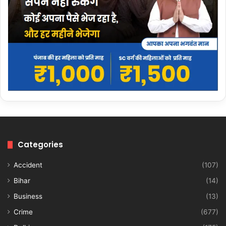
Categories
Accident
(107)
Bihar
(14)
Business
(13)
Crime
(677)