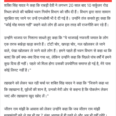
शक्ति सिंह यादव ने कहा कि राबड़ी देवी ने लगभग 20 साल बाद 10 सर्कुलर रोड
स्थित बंगले की चाबियां भवन निर्माण विभाग को सौंप दी हैं। विभाग द्वारा सारा सामान
सुरक्षित पाए जाने पर उन्हें एनओसी भी दे दी गई है। उन्होंने तंज कसते हुए कहा कि
"कोई मोह ममता नहीं" कहने वाले लोग ही आज इस तरह की राजनीति कर रहे हैं।
उन्होंने भाजपा पर निशाना साधते हुए कहा कि "ये भाजपाई नफरती जमात के लोग
एक तरफ बखेड़ा खड़ा करते हैं। टोटी चोर, खपड़ा चोर, नल खोलकर ले जाने
वाले, पंखा खोलकर ले जाने वाले लोग हैं। हमने पहले ही भवन विभाग से कहा था कि
बताएं कि हमें क्या-क्या दिया गया था, लेकिन उन्होंने कहा कि पिछले पांच वर्षों में हमने
कुछ दिया ही नहीं। पहले जो मिला होगा उसकी उपयोगिता समाप्त हो गई है, मेरे पास
कोई लिस्ट नहीं है।"
तहखाने को लेकर चल रही चर्चा पर शक्ति सिंह यादव ने कहा कि "जिसने कहा था
कि तहखाना है, पूर्वजों की शान है, उनको मेरी ओर से कहना है कि पोकलेन लेकर
जाएं और तहखाना खुद खोद लें।"
जीतन राम मांझी के आवास को लेकर उन्होंने कहा कि जब जीतन राम मांझी
मुख्यमंत्री बने थे तब भी वह 7 नंबर आवास में ही रहते थे और अब भी वहीं रहेंगे।