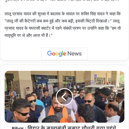
लालू प्रसाद यादव की सुरक्षा में बदलाव के सवाल पर शक्ति सिंह यादव ने कहा कि
"लालू जी की कैटेगरी कब कम हुई और कब बढ़ी, इसकी चिट्ठी दिखाओ।" लालू
प्रसाद यादव के चपरासी क्वार्टर में रहने संबंधी प्रश्न पर उन्होंने कहा कि "हम तो
मातृभूमि पर थे और आज भी हैं।"
Bihar
:
बिहार
के
मुख्यमंत्री
सम्राट
चौधरी
गया
पहुंचे,
Bihar : बिहार के मुख्यमंत्री सम्राट चौधरी गया पहुंचे,
एयरपोर्ट