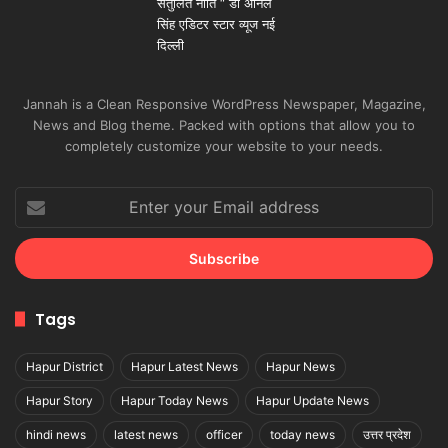
Jannah is a Clean Responsive WordPress Newspaper, Magazine,
News and Blog theme. Packed with options that allow you to
completely customize your website to your needs.
Enter
your
Email
address
Tags
Hapur District
Hapur Latest News
Hapur News
Hapur Story
Hapur Today News
Hapur Update News
hindi news
latest news
officer
today news
उत्तर प्रदेश