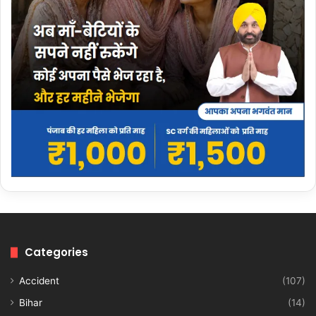
Categories
Accident
(107)
Bihar
(14)