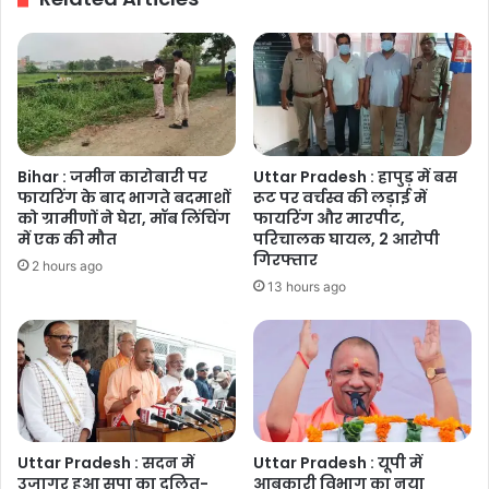
के
आरोप
गंभीर
Bihar : जमीन कारोबारी पर
Uttar Pradesh : हापुड़ में बस
फायरिंग के बाद भागते बदमाशों
रूट पर वर्चस्व की लड़ाई में
को ग्रामीणों ने घेरा, मॉब लिंचिंग
फायरिंग और मारपीट,
में एक की मौत
परिचालक घायल, 2 आरोपी
गिरफ्तार
2 hours ago
13 hours ago
Uttar Pradesh : सदन में
Uttar Pradesh : यूपी में
उजागर हुआ सपा का दलित-
आबकारी विभाग का नया