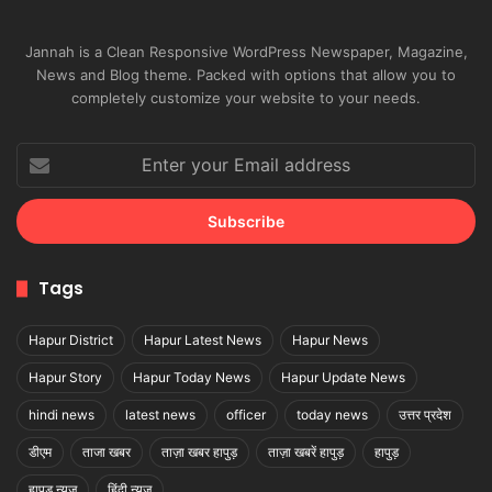
Jannah is a Clean Responsive WordPress Newspaper, Magazine,
News and Blog theme. Packed with options that allow you to
completely customize your website to your needs.
Enter
your
Email
address
Tags
Hapur District
Hapur Latest News
Hapur News
Hapur Story
Hapur Today News
Hapur Update News
hindi news
latest news
officer
today news
उत्तर प्रदेश
डीएम
ताजा खबर
ताज़ा खबर हापुड़
ताज़ा खबरें हापुड़
हापुड़
हापुड़ न्यूज़
हिंदी न्यूज़