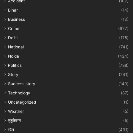
Accident
(107)
Bihar
(14)
Business
(13)
Crime
(677)
Delhi
(175)
National
(741)
Noida
(424)
Politics
(788)
Story
(241)
Success story
(149)
Technology
(87)
Uncategorized
(1)
Weather
(5)
एजुकेशन
(5)
खेल
(431)