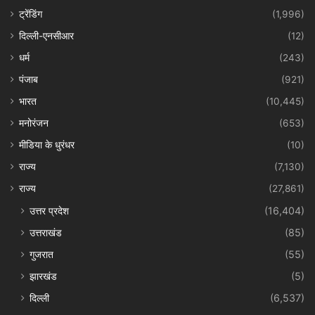
ट्रेंडिंग
(1,996)
दिल्ली-एनसीआर
(12)
धर्म
(243)
पंजाब
(921)
भारत
(10,445)
मनोरंजन
(653)
मीडिया के धुरंधर
(10)
राज्य
(7,130)
राज्य
(27,861)
उत्तर प्रदेश
(16,404)
उत्तराखंड
(85)
गुजरात
(55)
झारखंड
(5)
दिल्ली
(6,537)