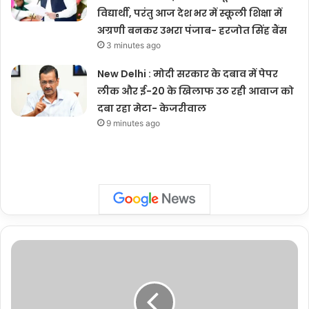
विद्यार्थी, परंतु आज देश भर में स्कूली शिक्षा में
अग्रणी बनकर उभरा पंजाब- हरजोत सिंह बैंस
3 minutes ago
New Delhi : मोदी सरकार के दबाव में पेपर
लीक और ई-20 के खिलाफ उठ रही आवाज को
दबा रहा मेटा- केजरीवाल
9 minutes ago
Uttarakhand
:
चारधाम
एवं
हेमकुंट