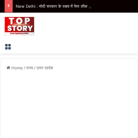
New Delhi : मोदी सरकार के दबाव में पेपर लीक और ई-20 के खिलाफ उठ रही आवाज को दबा रहा मेटा- केजरीवाल
Menu
Home
/
राज्य
/
उत्तर प्रदेश