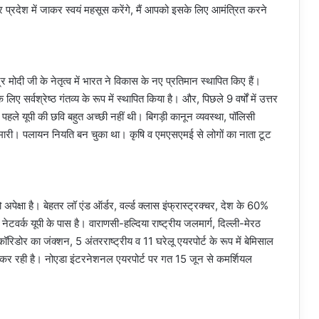
र प्रदेश में जाकर स्वयं महसूस करेंगे, मैं आपको इसके लिए आमंत्रित करने
ेंद्र मोदी जी के नेतृत्व में भारत ने विकास के नए प्रतिमान स्थापित किए हैं।
ए सर्वश्रेष्ठ गंतव्य के रूप में स्थापित किया है। और, पिछले 9 वर्षों में उत्तर
 पहले यूपी की छवि बहुत अच्छी नहीं थी। बिगड़ी कानून व्यवस्था, पॉलिसी
 हमारी। पलायन नियति बन चुका था। कृषि व एमएसएमई से लोगों का नाता टूट
अपेक्षा है। बेहतर लॉ एंड ऑर्डर, वर्ल्ड क्लास इंफ्रास्ट्रक्चर, देश के 60%
वर्क यूपी के पास है। वाराणसी-हल्दिया राष्ट्रीय जलमार्ग, दिल्ली-मेरठ
ेट कॉरिडोर का जंक्शन, 5 अंतरराष्ट्रीय व 11 घरेलू एयरपोर्ट के रूप में बेमिसाल
 कर रही है। नोएडा इंटरनेशनल एयरपोर्ट पर गत 15 जून से कमर्शियल