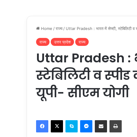
Home
/
राज्य
/
Uttar Pradesh : भारत में सेफ्टी, स्टेबिलिटी व
राज्य
उत्तर प्रदेश
राज्य
Uttar Pradesh : भा
स्टेबिलिटी व स्पी
यूपी- सीएम योगी
Facebook
X
Skype
Messenger
Share via Email
Print