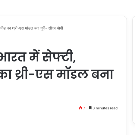
 स्पीड का थ्री-एस मॉडल बना यूपी- सीएम योगी
रत में सेफ्टी,
ड का थ्री-एस मॉडल बना
7
3 minutes read