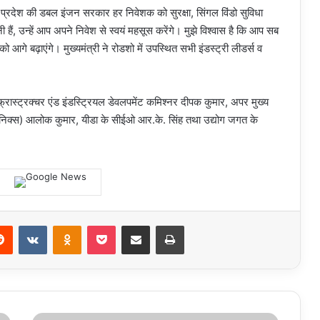
र प्रदेश की डबल इंजन सरकार हर निवेशक को सुरक्षा, सिंगल विंडो सुविधा
ी हैं, उन्हें आप अपने निवेश से स्वयं महसूस करेंगे। मुझे विश्वास है कि आप सब
आगे बढ़ाएंगे। मुख्यमंत्री ने रोडशो में उपस्थित सभी इंडस्ट्री लीडर्स व
्फ्रास्ट्रक्चर एंड इंडस्ट्रियल डेवलपमेंट कमिश्नर दीपक कुमार, अपर मुख्य
ॉनिक्स) आलोक कुमार, यीडा के सीईओ आर.के. सिंह तथा उद्योग जगत के
erest
Reddit
VKontakte
Odnoklassniki
Pocket
Share via Email
Print
IVF