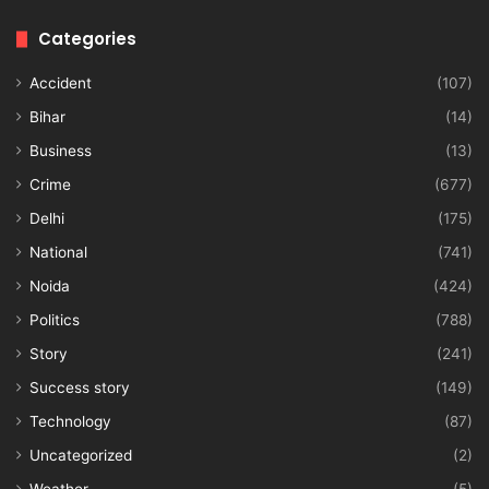
Categories
Accident
(107)
Bihar
(14)
Business
(13)
Crime
(677)
Delhi
(175)
National
(741)
Noida
(424)
Politics
(788)
Story
(241)
Success story
(149)
Technology
(87)
Uncategorized
(2)