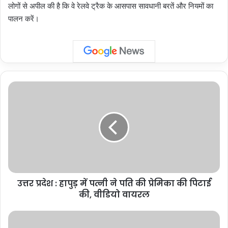
लोगों से अपील की है कि वे रेलवे ट्रैक के आसपास सावधानी बरतें और नियमों का
पालन करें।
उत्तर
प्रदेश
:
हापुड़
में
पत्नी
ने
पति
की
उत्तर प्रदेश : हापुड़ में पत्नी ने पति की प्रेमिका की पिटाई
प्रेमिका
की
की, वीडियो वायरल
पिटाई
की,
विश्व
वीडियो
अंगदान