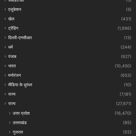
Weather
(5)
एजुकेशन
(5)
खेल
(431)
ट्रेंडिंग
(1,996)
दिल्ली-एनसीआर
(13)
धर्म
(244)
पंजाब
(927)
भारत
(10,450)
मनोरंजन
(653)
मीडिया के धुरंधर
(10)
राज्य
(7,181)
राज्य
(27,971)
उत्तर प्रदेश
(16,470)
उत्तराखंड
(95)
गुजरात
(55)