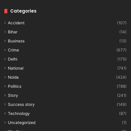
Categories
Accident
(107)
Bihar
(14)
Business
(13)
Crime
(677)
Delhi
(175)
National
(741)
Noida
(424)
Politics
(788)
Story
(241)
Success story
(149)
Technology
(87)
Uncategorized
(1)