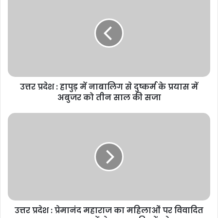
प्रदेश
:
हापुड़
में
नाबालिग
से
दुष्कर्म
के
उत्तर प्रदेश : हापुड़ में नाबालिग से दुष्कर्म के प्रयास में
प्रयास
में
अबुजर को तीन साल की सजा
अबुजर
को
उत्तर
तीन
प्रदेश
साल
:
की
प्रेमानंद
सजा
महाराज
का
महिलाओं
पर
विवादित
उत्तर प्रदेश : प्रेमानंद महाराज का महिलाओं पर विवादित
बयान