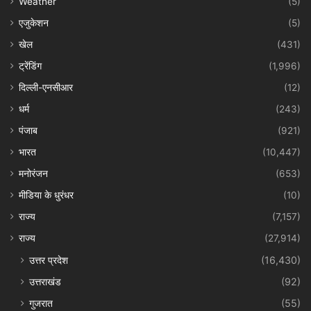
Weather
(5)
एजुकेशन
(5)
खेल
(431)
ट्रेंडिंग
(1,996)
दिल्ली-एनसीआर
(12)
धर्म
(243)
पंजाब
(921)
भारत
(10,447)
मनोरंजन
(653)
मीडिया के धुरंधर
(10)
राज्य
(7,157)
राज्य
(27,914)
उत्तर प्रदेश
(16,430)
उत्तराखंड
(92)
गुजरात
(55)