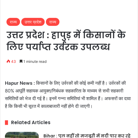
राज्य
उत्तर प्रदेश
राज्य
उत्तर प्रदेश : हापुड़ में किसानों के
लिए पर्याप्त उर्वरक उपलब्ध
43
1 minute read
Hapur News :
किसानों के लिए उर्वरकों की कोई कमी नहीं है। उर्वरकों की
80% आपूर्ति सहायक आयुक्त/निबंधक सहकारिता के माध्यम से सभी सहकारी
समितियों को भेज दी गई है। इनमें गन्ना समितियां भी शामिल हैं। अफसरों का दावा
है कि किसी भी सूरत में कालाबाजारी नहीं होने दी जाएगी।
Related Articles
Bihar : पुल नहीं तो मजबूरी में नदी पार कर रहे