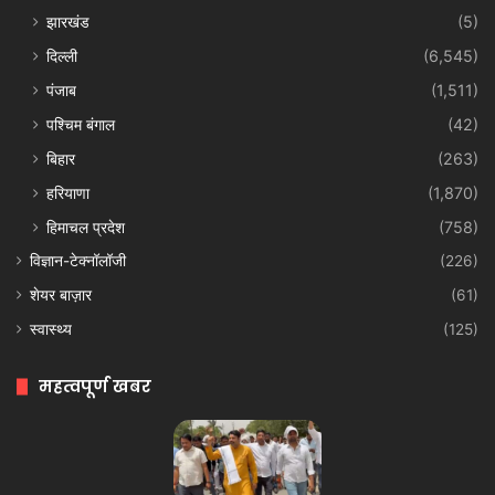
झारखंड
(5)
दिल्ली
(6,545)
पंजाब
(1,511)
पश्चिम बंगाल
(42)
बिहार
(263)
हरियाणा
(1,870)
हिमाचल प्रदेश
(758)
विज्ञान-टेक्नॉलॉजी
(226)
शेयर बाज़ार
(61)
स्वास्थ्य
(125)
महत्वपूर्ण खबर