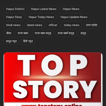
Hapur District
Hapur Latest News
Hapur News
Hapur Story
Hapur Today News
Hapur Update News
hindi news
latest news
officer
today news
उत्तर प्रदेश
डीएम
ताजा खबर
ताज़ा खबर हापुड़
ताज़ा खबरें हापुड़
हापुड़
हापुड़ न्यूज़
हिंदी न्यूज़