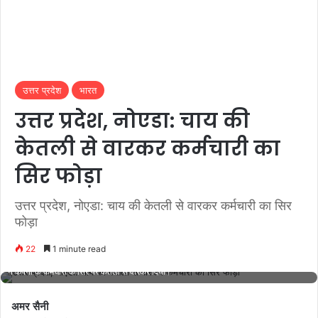
उत्तर प्रदेश
भारत
उत्तर प्रदेश, नोएडा: चाय की
केतली से वारकर कर्मचारी का
सिर फोड़ा
उत्तर प्रदेश, नोएडा: चाय की केतली से वारकर कर्मचारी का सिर
फोड़ा
22
1 minute read
ओसियन कॉम्प्लेक्स बिल्डिंग में शुक्रवार को गाली-गलौज का विरोध करने पर चाय लेकर आए व्यक्ति
ने कंपनी के कर्मचारी के सिर पर केतली से वारकर दिया।
अमर सैनी