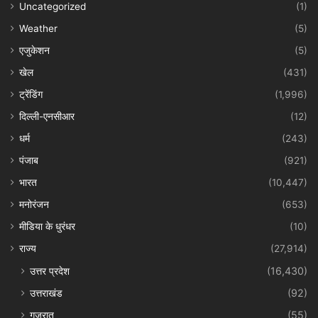
Uncategorized
(1)
Weather
(5)
एजुकेशन
(5)
खेल
(431)
ट्रेंडिंग
(1,996)
दिल्ली-एनसीआर
(12)
धर्म
(243)
पंजाब
(921)
भारत
(10,447)
मनोरंजन
(653)
मीडिया के धुरंधर
(10)
राज्य
(27,914)
उत्तर प्रदेश
(16,430)
उत्तराखंड
(92)
गुजरात
(55)