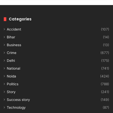
Categories
Accident
(107)
Bihar
(14)
Business
(13)
Crime
(677)
Delhi
(175)
National
(741)
Noida
(424)
Politics
(788)
Story
(241)
Success story
(149)
Technology
(87)