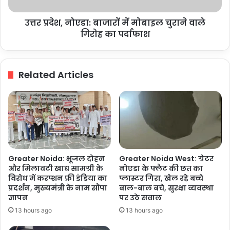
वाले
गिरोह
उत्तर प्रदेश, नोएडा: बाजारों में मोबाइल चुराने वाले
का
पर्दाफाश
गिरोह का पर्दाफाश
Related Articles
Greater Noida: भूजल दोहन
Greater Noida West: ग्रेटर
और मिलावटी खाद्य सामग्री के
नोएडा के फ्लैट की छत का
विरोध में करप्शन फ्री इंडिया का
प्लास्टर गिरा, खेल रहे बच्चे
प्रदर्शन, मुख्यमंत्री के नाम सौंपा
बाल-बाल बचे, सुरक्षा व्यवस्था
ज्ञापन
पर उठे सवाल
13 hours ago
13 hours ago