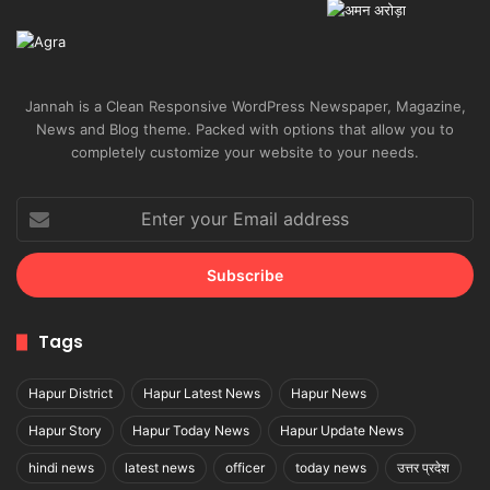
Jannah is a Clean Responsive WordPress Newspaper, Magazine,
News and Blog theme. Packed with options that allow you to
completely customize your website to your needs.
Enter
your
Email
address
Tags
Hapur District
Hapur Latest News
Hapur News
Hapur Story
Hapur Today News
Hapur Update News
hindi news
latest news
officer
today news
उत्तर प्रदेश