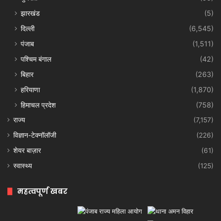
झारखंड
(5)
दिल्ली
(6,545)
पंजाब
(1,511)
पश्चिम बंगाल
(42)
बिहार
(263)
हरियाणा
(1,870)
हिमाचल प्रदेश
(758)
राज्य
(7,157)
विज्ञान-टेक्नॉलॉजी
(226)
शेयर बाज़ार
(61)
स्वास्थ्य
(125)
महत्वपूर्ण खबर