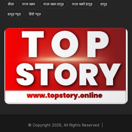
डीएम
ताजा खबर
ताज़ा खबर हापुड़
ताज़ा खबरें हापुड़
हापुड़
हापुड़ न्यूज़
हिंदी न्यूज़
© Copyright 2026, All Rights Reserved |