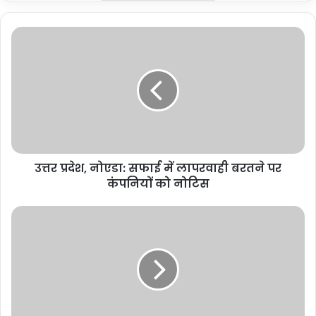
उत्तर
प्रदेश,
नोएडा:
सफाई
में
लापरवाही
बरतने
पर
कंपनियों
उत्तर प्रदेश, नोएडा: सफाई में लापरवाही बरतने पर
को
नोटिस
कंपनियों को नोटिस
उत्तर
प्रदेश,
नोएडा:
बाजारों
में
मोबाइल
चुराने