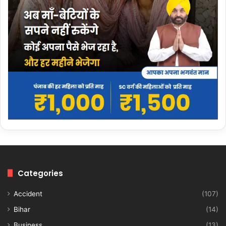
Categories
Accident
(107)
Bihar
(14)
Business
(13)