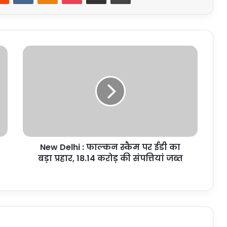
New
Delhi
:
फाल्कन
स्कैम
पर
ईडी
का
बड़ा
New Delhi : फाल्कन स्कैम पर ईडी का
प्रहार,
18.14
बड़ा प्रहार, 18.14 करोड़ की संपत्तियां जब्त
करोड़
की
संपत्तियां
जब्त