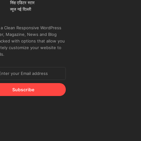
 a Clean Responsive WordPress
r, Magazine, News and Blog
cked with options that allow you
tely customize your website to
ds.