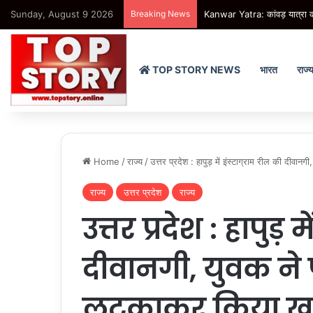
Sunday, August 9 2026
Breaking News
Kanwar Yatra: कांवड़ यात्रा को 
TOP STORY NEWS
भारत
राज्
Home
/
राज्य
/
उत्तर प्रदेश : हापुड़ में इंस्टाग्राम रील की दीव
राज्य
उत्तर प्रदेश
राज्य
उत्तर प्रदेश : हापुड़ 
दीवानगी, युवक ने 
लटकाकर किया खत