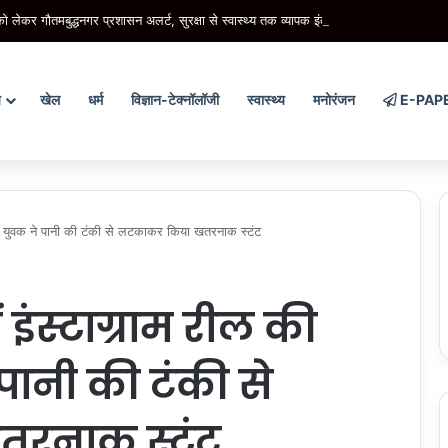
लेकर गौतमबुद्धनगर प्रशासन अलर्ट, सुरक्षा से स्वास्थ्य तक व्यापक इंतजाम
य
खेल
धर्म
विज्ञान-टेक्नॉलॉजी
स्वास्थ्य
मनोरंजन
E-PAP
ानगी, युवक ने पानी की टंकी से लटकाकर किया खतरनाक स्टंट
में इंस्टाग्राम रील की
पानी की टंकी से
रनाक स्टंट