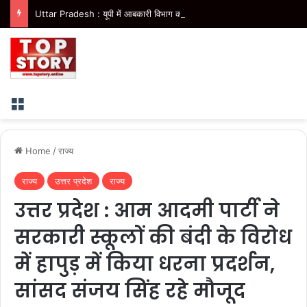
Uttar Pradesh : यूपी में आबकारी विभाग का नया कीर्तिमान, 4 माह में 20,862 करोड़ रुपये से अधिक का राजस्व
Menu
Home
/
राज्य
राज्य
उत्तर प्रदेश
राज्य
उत्तर प्रदेश : आम आदमी पार्टी ने
सरकारी स्कूलों की बंदी के विरोध
में हापुड़ में किया धरना प्रदर्शन,
सांसद संजय सिंह रहे मौजूद