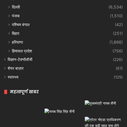
दिल्ली
(6,534)
पंजाब
(1,510)
पश्चिम बंगाल
(42)
बिहार
(251)
हरियाणा
(1,866)
हिमाचल प्रदेश
(756)
विज्ञान-टेक्नॉलॉजी
(226)
शेयर बाज़ार
(61)
स्वास्थ्य
(125)
महत्वपूर्ण खबर