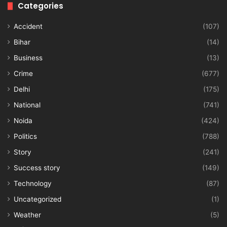
Categories
Accident
(107)
Bihar
(14)
Business
(13)
Crime
(677)
Delhi
(175)
National
(741)
Noida
(424)
Politics
(788)
Story
(241)
Success story
(149)
Technology
(87)
Uncategorized
(1)
Weather
(5)