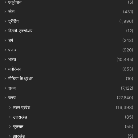
एजुकेशन
(5)
खेल
(431)
ट्रेंडिंग
(1,996)
दिल्ली-एनसीआर
(12)
धर्म
(243)
पंजाब
(920)
भारत
(10,445)
मनोरंजन
(653)
मीडिया के धुरंधर
(10)
राज्य
(7,122)
राज्य
(27,840)
उत्तर प्रदेश
(16,393)
उत्तराखंड
(85)
गुजरात
(55)
झारखंड
(5)