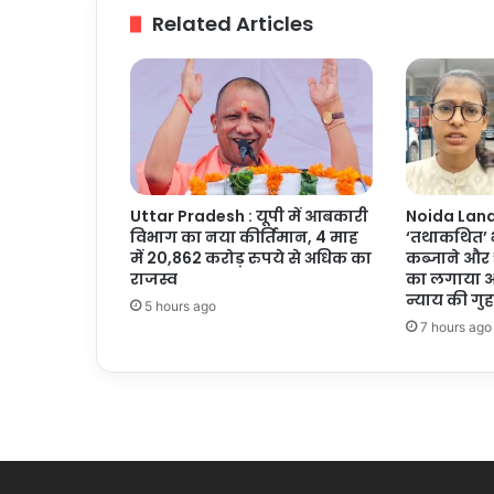
हुई
Related Articles
दो
जिंदगियां
Uttar Pradesh : यूपी में आबकारी
Noida Land 
विभाग का नया कीर्तिमान, 4 माह
‘तथाकथित’ भ
में 20,862 करोड़ रुपये से अधिक का
कब्जाने और 
राजस्व
का लगाया आ
न्याय की गुह
5 hours ago
7 hours ago