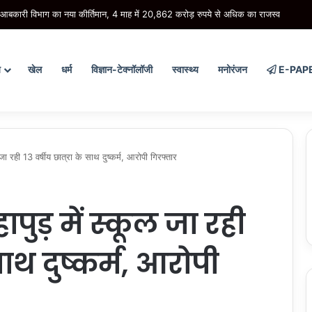
रेनी मेडिकल ऑफिसरों के वेतन में 78% की ऐतिहासिक बढ़ोतरी, अब मिलेंगे 60 हजार रुपये प्रतिम
य
खेल
धर्म
विज्ञान-टेक्नॉलॉजी
स्वास्थ्य
मनोरंजन
E-PAP
 रही 13 वर्षीय छात्रा के साथ दुष्कर्म, आरोपी गिरफ्तार
पुड़ में स्कूल जा रही
 साथ दुष्कर्म, आरोपी