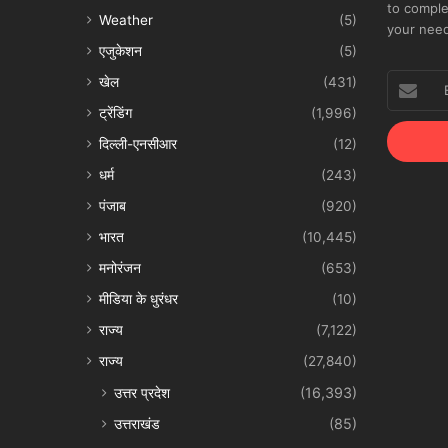
to comple
Weather
(5)
your nee
एजुकेशन
(5)
Enter
खेल
(431)
your
ट्रेंडिंग
(1,996)
Email
address
दिल्ली-एनसीआर
(12)
धर्म
(243)
पंजाब
(920)
भारत
(10,445)
मनोरंजन
(653)
मीडिया के धुरंधर
(10)
राज्य
(7,122)
राज्य
(27,840)
उत्तर प्रदेश
(16,393)
उत्तराखंड
(85)