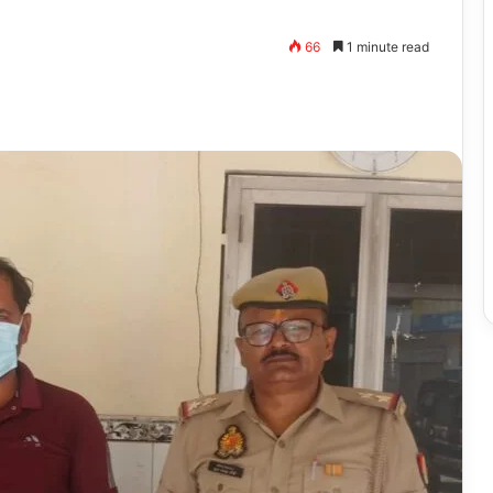
66
1 minute read