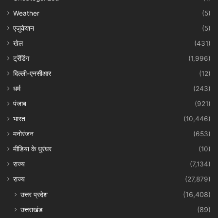
Weather
(5)
एजुकेशन
(5)
खेल
(431)
ट्रेंडिंग
(1,996)
दिल्ली-एनसीआर
(12)
धर्म
(243)
पंजाब
(921)
भारत
(10,446)
मनोरंजन
(653)
मीडिया के धुरंधर
(10)
राज्य
(7,134)
राज्य
(27,879)
उत्तर प्रदेश
(16,408)
उत्तराखंड
(89)