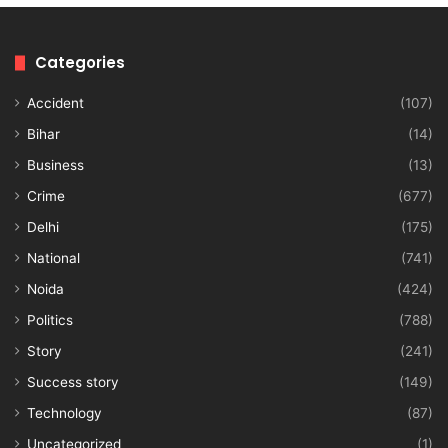
Categories
Accident
(107)
Bihar
(14)
Business
(13)
Crime
(677)
Delhi
(175)
National
(741)
Noida
(424)
Politics
(788)
Story
(241)
Success story
(149)
Technology
(87)
Uncategorized
(1)