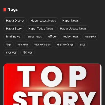
Tags
Hapur District
Hapur Latest News
Hapur News
Hapur Story
Hapur Today News
Hapur Update News
hindi news
latest news
officer
today news
उत्तर प्रदेश
डीएम
ताजा खबर
ताज़ा खबर हापुड़
ताज़ा खबरें हापुड़
हापुड़
हापुड़ न्यूज़
हिंदी न्यूज़