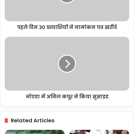
नामांकन
पत्र
खरीदे
पहले दिन 30 प्रत्याशियों ने नामांकन पत्र खरीदे
नोएडा
में
अनिल
कपूर
ने
किया
सुसाइड
नोएडा में अनिल कपूर ने किया सुसाइड
Related Articles