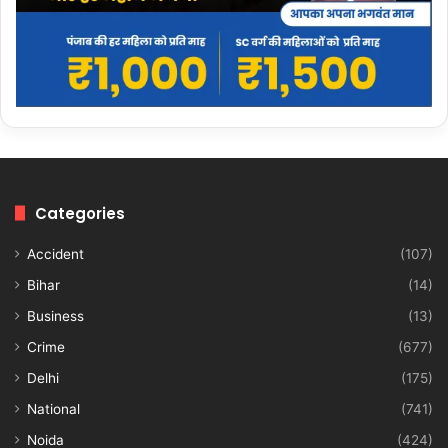
Categories
Accident
(107)
Bihar
(14)
Business
(13)
Crime
(677)
Delhi
(175)
National
(741)
Noida
(424)