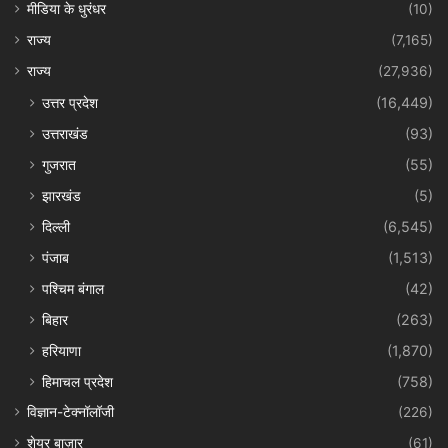
मीडिया के धुरंधर
(10)
राज्य
(7,165)
राज्य
(27,936)
उत्तर प्रदेश
(16,449)
उत्तराखंड
(93)
गुजरात
(55)
झारखंड
(5)
दिल्ली
(6,545)
पंजाब
(1,513)
पश्चिम बंगाल
(42)
बिहार
(263)
हरियाणा
(1,870)
हिमाचल प्रदेश
(758)
विज्ञान-टेक्नॉलॉजी
(226)
शेयर बाज़ार
(61)