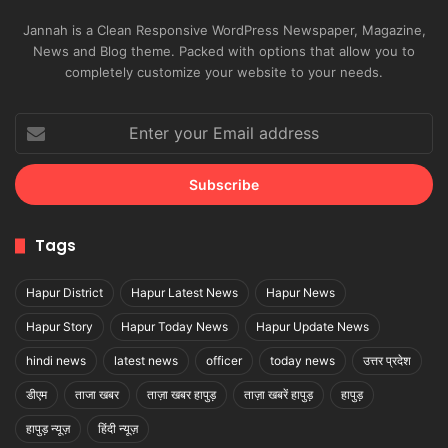
Jannah is a Clean Responsive WordPress Newspaper, Magazine,
News and Blog theme. Packed with options that allow you to
completely customize your website to your needs.
Enter
your
Email
address
Tags
Hapur District
Hapur Latest News
Hapur News
Hapur Story
Hapur Today News
Hapur Update News
hindi news
latest news
officer
today news
उत्तर प्रदेश
डीएम
ताजा खबर
ताज़ा खबर हापुड़
ताज़ा खबरें हापुड़
हापुड़
हापुड़ न्यूज़
हिंदी न्यूज़