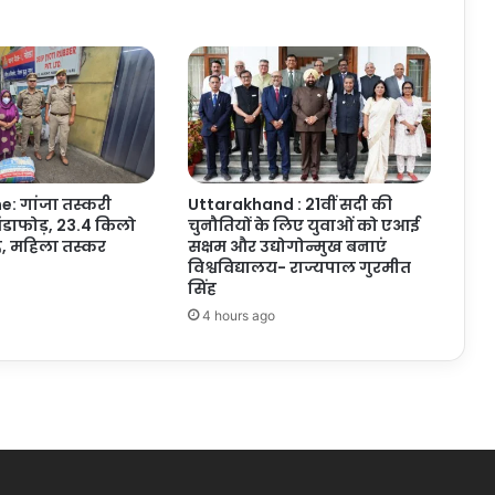
से
होगी
पड़ताल
: गांजा तस्करी
Uttarakhand : 21वीं सदी की
भंडाफोड़, 23.4 किलो
चुनौतियों के लिए युवाओं को एआई
द, महिला तस्कर
सक्षम और उद्योगोन्मुख बनाएं
विश्वविद्यालय- राज्यपाल गुरमीत
सिंह
4 hours ago