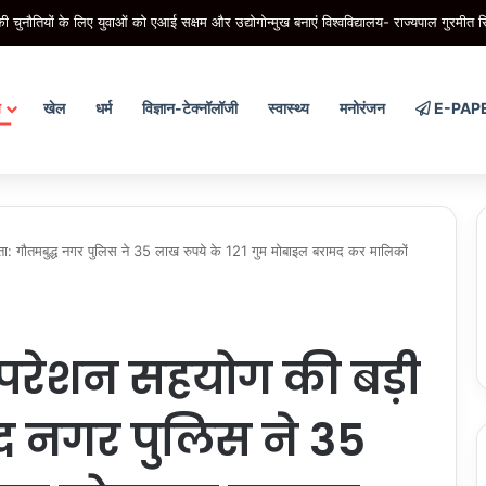
ुनौतियों के लिए युवाओं को एआई सक्षम और उद्योगोन्मुख बनाएं विश्वविद्यालय- राज्यपाल गुरमीत स
य
खेल
धर्म
विज्ञान-टेक्नॉलॉजी
स्वास्थ्य
मनोरंजन
E-PAP
गौतमबुद्ध नगर पुलिस ने 35 लाख रुपये के 121 गुम मोबाइल बरामद कर मालिकों
परेशन सहयोग की बड़ी
ध नगर पुलिस ने 35