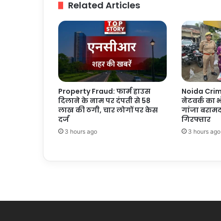
Related Articles
रुपये
होंगे
खर्च
Property Fraud: फार्म हाउस
Noida Crime
दिलाने के नाम पर दंपती से 58
नेटवर्क का 
लाख की ठगी, चार लोगों पर केस
गांजा बराम
दर्ज
गिरफ्तार
3 hours ago
3 hours ago