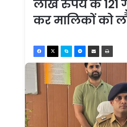
लाख रुपये के 121
कर मालिकों को ल
Facebook
X
Skype
Messenger
Share via Email
Print