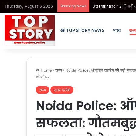
Thursday, August 6 2026
Breaking News
Uttarakhand : 21वीं सदी की च
TOP STORY NEWS
भारत
राज्
Home
/
राज्य
/
Noida Police: ऑपरेशन सहयोग की बड़ी सफलता: 
को लौटाए
राज्य
उत्तर प्रदेश
Noida Police: ऑ
सफलता: गौतमबुद्