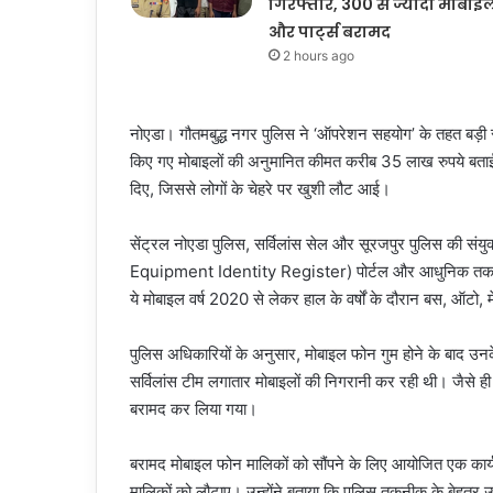
गिरफ्तार, 300 से ज्यादा मोबाइ
और पार्ट्स बरामद
2 hours ago
नोएडा। गौतमबुद्ध नगर पुलिस ने ‘ऑपरेशन सहयोग’ के तहत बड़ी
किए गए मोबाइलों की अनुमानित कीमत करीब 35 लाख रुपये बताई 
दिए, जिससे लोगों के चेहरे पर खुशी लौट आई।
सेंट्रल नोएडा पुलिस, सर्विलांस सेल और सूरजपुर पुलिस की स
Equipment Identity Register) पोर्टल और आधुनिक तकनीकी न
ये मोबाइल वर्ष 2020 से लेकर हाल के वर्षों के दौरान बस, ऑटो,
पुलिस अधिकारियों के अनुसार, मोबाइल फोन गुम होने के बाद उनके 
सर्विलांस टीम लगातार मोबाइलों की निगरानी कर रही थी। जैसे ही
बरामद कर लिया गया।
बरामद मोबाइल फोन मालिकों को सौंपने के लिए आयोजित एक कार्य
मालिकों को लौटाए। उन्होंने बताया कि पुलिस तकनीक के बेहतर उप