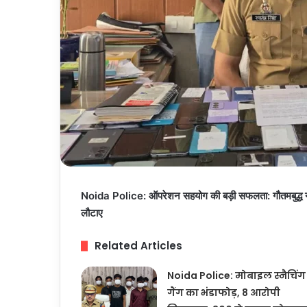
Noida Police: ऑपरेशन सहयोग की बड़ी सफलता: गौतमबुद्ध नग
लौटाए
Related Articles
Noida Police: मोबाइल स्नैचिंग
गैंग का भंडाफोड़, 8 आरोपी