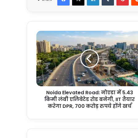
Noida
Elevated
Road:
नोएडा
में
5.43
किमी
लंबी
एलिवेटेड
Noida Elevated Road: नोएडा में 5.43
रोड
बनेगी,
किमी लंबी एलिवेटेड रोड बनेगी, IIT तैयार
IIT
करेगा DPR, 700 करोड़ रुपये होंगे खर्च
तैयार
करेगा
DPR,
700
करोड़