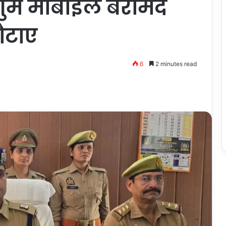
 गुम मोबाइल बरामद
ौटाए
6
2 minutes read