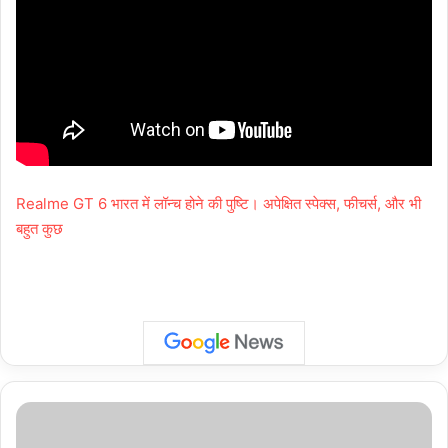
Realme GT 6 भारत में लॉन्च होने की पुष्टि। अपेक्षित स्पेक्स, फीचर्स, और भी
बहुत कुछ
Greater
Noida