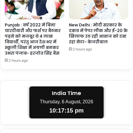
Punjab : वर्ष 2022 में बिना
New Delhi : मोदी सरकार के
चारदीवारी और फर्श पर बैठकर
दबाव में पेपर लीक और ई-20 के
पढ़ने को मजबूर थे 4 लाख
खिलाफ उठ रही आवाज को दबा
विद्यार्थी, परंतु आज देश भर में
रहा मेटा- केजरीवाल
स्कूली शिक्षा में अग्रणी बनकर
2 hours ago
उभरा पंजाब- हरजोत सिंह बैंस
2 hours ago
India Time
Thursday, 6 August, 2026
10:17:15 pm