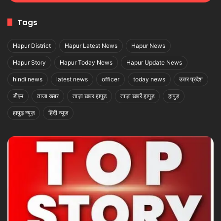
Tags
Hapur District
Hapur Latest News
Hapur News
Hapur Story
Hapur Today News
Hapur Update News
hindi news
latest news
officer
today news
उत्तर प्रदेश
डीएम
ताजा खबर
ताज़ा खबर हापुड़
ताज़ा खबरें हापुड़
हापुड़
हापुड़ न्यूज़
हिंदी न्यूज़