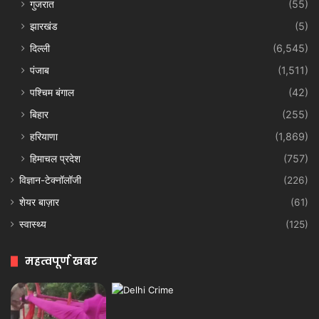
गुजरात
(55)
झारखंड
(5)
दिल्ली
(6,545)
पंजाब
(1,511)
पश्चिम बंगाल
(42)
बिहार
(255)
हरियाणा
(1,869)
हिमाचल प्रदेश
(757)
विज्ञान-टेक्नॉलॉजी
(226)
शेयर बाज़ार
(61)
स्वास्थ्य
(125)
महत्वपूर्ण खबर