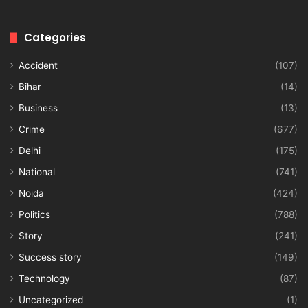
Categories
Accident
(107)
Bihar
(14)
Business
(13)
Crime
(677)
Delhi
(175)
National
(741)
Noida
(424)
Politics
(788)
Story
(241)
Success story
(149)
Technology
(87)
Uncategorized
(1)