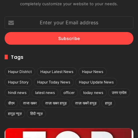
completely customize your website to your needs.
Enter
your
Email
address
Tags
Hapur District
Hapur Latest News
Hapur News
Hapur Story
Hapur Today News
Hapur Update News
hindi news
latest news
officer
today news
उत्तर प्रदेश
डीएम
ताजा खबर
ताज़ा खबर हापुड़
ताज़ा खबरें हापुड़
हापुड़
हापुड़ न्यूज़
हिंदी न्यूज़