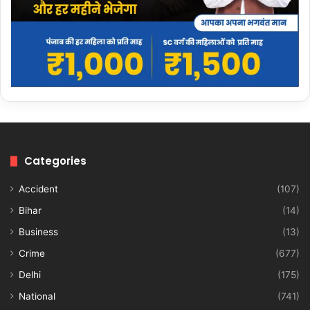
Categories
Accident
(107)
Bihar
(14)
Business
(13)
Crime
(677)
Delhi
(175)
National
(741)