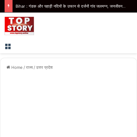
Bihar : मुजफ्फरपुर में बागमती का जलस्तर बढ़ने से कटरा के निचले इलाकों में बाढ़, स्कूल और घरों में घुसा पानी
Menu
Home
/
राज्य
/
उत्तर प्रदेश