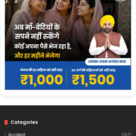
Categories
Accident
(107)