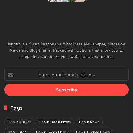
Jannah is a Clean Responsive WordPress Newspaper, Magazine,
News and Blog theme. Packed with options that allow you to
completely customize your website to your needs.
Enter
your
Email
address
Tags
Hapur District
Hapur Latest News
Hapur News
Hapur Story
Hapur Today News
Hapur Update News