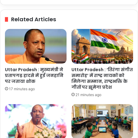
का
पानी
होगा-
Related Articles
मुख्यमंत्री
Uttar Pradesh : मुख्यमंत्री ने
Uttar Pradesh : ‘तिरंगा संगीत
प्रतापगढ़ हादसे में हुई जनहानि
समारोह’ में राष्ट्र नायकों को
पर जताया शोक
मिलेगा सम्मान, राष्ट्रभक्ति के
गीतों पर झूमेगा प्रदेश
17 minutes ago
21 minutes ago