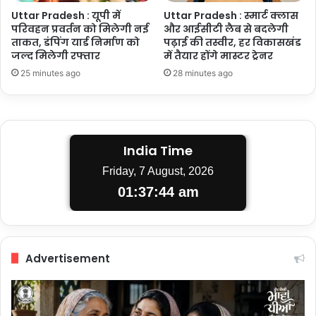
Uttar Pradesh : यूपी में
Uttar Pradesh : स्मार्ट क्लास
परिवहन प्रवर्तन को मिलेगी नई
और आईसीटी लैब से बदलेगी
ताकत, डंपिंग यार्ड निर्माण को
पढ़ाई की तस्वीर, हर विकासखंड
जल्द मिलेगी रफ्तार
में तैयार होंगे मास्टर ट्रेनर
25 minutes ago
28 minutes ago
India Time
Friday, 7 August, 2026
01:37:45 am
Advertisement