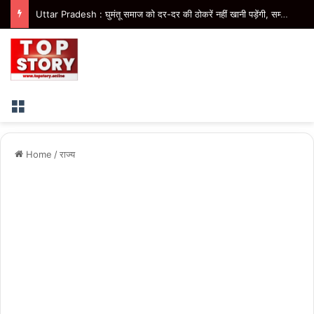
Uttar Pradesh : घुमंतू समाज को दर-दर की ठोकरें नहीं खानी पड़ेंगी, सम्मान के साथ मिलेगा विकास का अवसर- मुख्यमंत्री
Menu
Home
/
राज्य