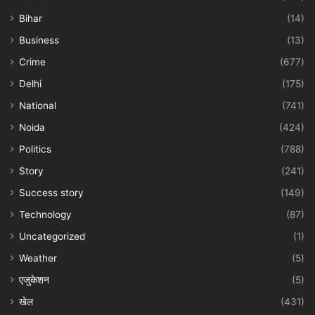
Bihar
(14)
Business
(13)
Crime
(677)
Delhi
(175)
National
(741)
Noida
(424)
Politics
(788)
Story
(241)
Success story
(149)
Technology
(87)
Uncategorized
(1)
Weather
(5)
एजुकेशन
(5)
खेल
(431)