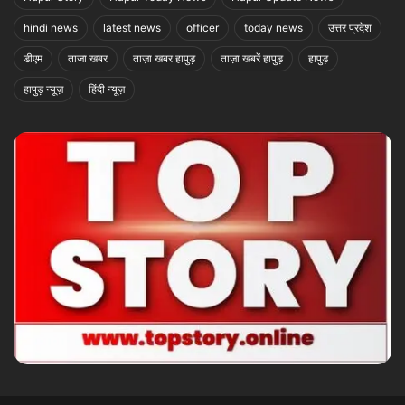
hindi news
latest news
officer
today news
उत्तर प्रदेश
डीएम
ताजा खबर
ताज़ा खबर हापुड़
ताज़ा खबरें हापुड़
हापुड़
हापुड़ न्यूज़
हिंदी न्यूज़