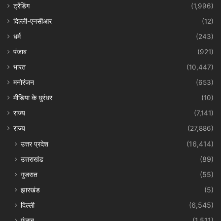
ट्रेंडिंग
(1,996)
दिल्ली-एनसीआर
(12)
धर्म
(243)
पंजाब
(921)
भारत
(10,447)
मनोरंजन
(653)
मीडिया के धुरंधर
(10)
राज्य
(7,141)
राज्य
(27,886)
उत्तर प्रदेश
(16,414)
उत्तराखंड
(89)
गुजरात
(55)
झारखंड
(5)
दिल्ली
(6,545)
पंजाब
(1,511)