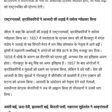
बटालियनों में वीरांगनाओं के नाम पर अश्वारोही प्रतिमा स्थापित होगी, जो भावी पीढ़ी
को राष्ट्रभक्ति की प्रेरणा देगी।
राष्ट्रनायकों, क्रांतिकारियों ने आजादी की लड़ाई में सर्वस्व न्योछावर किया
सीएम ने कहा कि आजादी की लड़ाई में राष्ट्रनायकों, क्रांतिकारियों ने सर्वस्व
न्योछावर किया था। 1857 में स्वतंत्रता के प्रथम समर की लौ बैरकपुर में मंगल
पांडेय ने जलाई तो यह चिंगारी मेरठ में धन सिंह कोतवाल के नेतृत्व में आगे बढ़ी।
झांसी में महारानी लक्ष्मीबाई ने अंग्रेजों को पीछे हटने के लिए मजबूर कर दिया।
1858 में धोखे के कारण वह वीरगति को प्राप्त हुईं, अन्यथा देश का इतिहास अलग
होता। गोरखपुर के बंधु सिंह का अमर इतिहास है। 1857 के बाद अंग्रेजों ने
क्रांतिकारियों व युवाओं को दबाने का प्रयास किया, लेकिन वे दबे नहीं। देश की
आजादी के लिए युवाओं ने गोरखपुर में चौरीचौरा तो काकोरी में ट्रेन एक्शन की
घटना को अंजाम किया। आजादी के आंदोलन को नेतृत्व देने वाले नेताओं,
स्वाधीनता संग्राम सेनानियों ने जब भी आह्वान किया तो नौजवानों ने उसमें भाग
लिया।
अवंती बाई, ऊदा देवी, झलकारी बाई, बिजली पासी, महाराजा सुहेलदेव ने आक्रांताओं