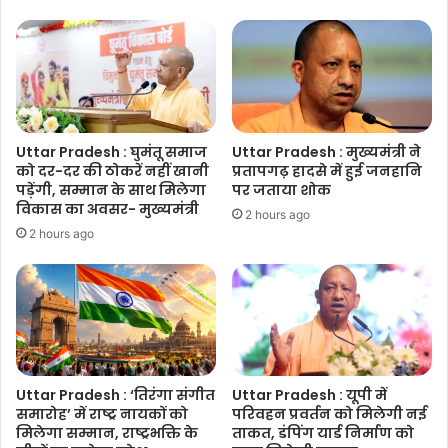
Uttar Pradesh : घुमंतू समाज
Uttar Pradesh : मुख्यमंत्री ने
को दर-दर की ठोकरें नहीं खानी
प्रतापगढ़ हादसे में हुई जनहानि
पड़ेंगी, सम्मान के साथ मिलेगा
पर जताया शोक
विकास का अवसर- मुख्यमंत्री
2 hours ago
2 hours ago
Uttar Pradesh : ‘तिरंगा संगीत
Uttar Pradesh : यूपी में
समारोह’ में राष्ट्र नायकों को
परिवहन प्रवर्तन को मिलेगी नई
मिलेगा सम्मान, राष्ट्रभक्ति के
ताकत, डंपिंग यार्ड निर्माण को