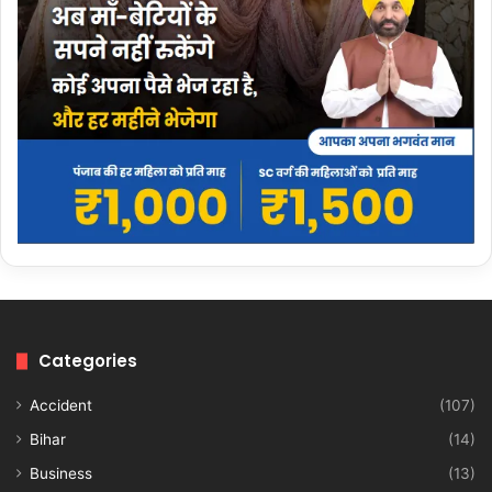
Categories
Accident
(107)
Bihar
(14)
Business
(13)