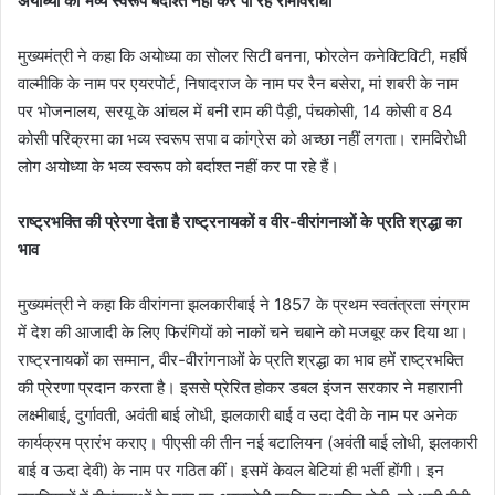
अयोध्या का भव्य स्वरूप बर्दाश्त नहीं कर पा रहे रामविरोधी
मुख्यमंत्री ने कहा कि अयोध्या का सोलर सिटी बनना, फोरलेन कनेक्टिविटी, महर्षि
वाल्मीकि के नाम पर एयरपोर्ट, निषादराज के नाम पर रैन बसेरा, मां शबरी के नाम
पर भोजनालय, सरयू के आंचल में बनी राम की पैड़ी, पंचकोसी, 14 कोसी व 84
कोसी परिक्रमा का भव्य स्वरूप सपा व कांग्रेस को अच्छा नहीं लगता। रामविरोधी
लोग अयोध्या के भव्य स्वरूप को बर्दाश्त नहीं कर पा रहे हैं।
राष्ट्रभक्ति की प्रेरणा देता है राष्ट्रनायकों व वीर-वीरांगनाओं के प्रति श्रद्धा का
भाव
मुख्यमंत्री ने कहा कि वीरांगना झलकारीबाई ने 1857 के प्रथम स्वतंत्रता संग्राम
में देश की आजादी के लिए फिरंगियों को नाकों चने चबाने को मजबूर कर दिया था।
राष्ट्रनायकों का सम्मान, वीर-वीरांगनाओं के प्रति श्रद्धा का भाव हमें राष्ट्रभक्ति
की प्रेरणा प्रदान करता है। इससे प्रेरित होकर डबल इंजन सरकार ने महारानी
लक्ष्मीबाई, दुर्गावती, अवंती बाई लोधी, झलकारी बाई व उदा देवी के नाम पर अनेक
कार्यक्रम प्रारंभ कराए। पीएसी की तीन नई बटालियन (अवंती बाई लोधी, झलकारी
बाई व ऊदा देवी) के नाम पर गठित कीं। इसमें केवल बेटियां ही भर्ती होंगी। इन