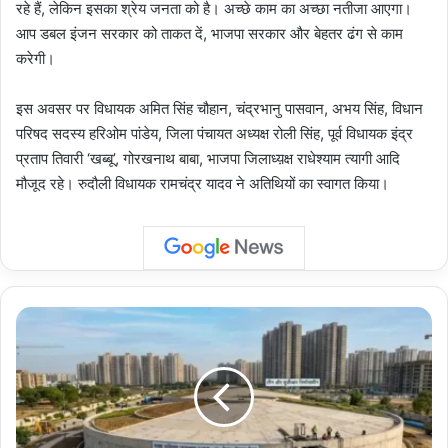
रहे हैं, लेकिन इसका श्रेय जनता को है। अच्छे काम का अच्छा नतीजा आएगा।
आप डबल इंजन सरकार को ताकत दें, भाजपा सरकार और बेहतर ढंग से काम
करेगी।
इस अवसर पर विधायक अमित सिंह चौहान, चंद्रभानु पासवान, अभय सिंह, विधान
परिषद सदस्य हरिओम पांडेय, जिला पंचायत अध्यक्ष रोली सिंह, पूर्व विधायक इंद्र
प्रताप तिवारी ‘खब्बू’, गोरखनाथ बाबा, भाजपा जिलाध्य़क्ष राधेश्याम त्यागी आदि
मौजूद रहे। रुदौली विधायक रामचंद्र यादव ने अतिथियों का स्वागत किया।
Noida
Development:
सेक्टर-3
में
पेयजल
की
नई