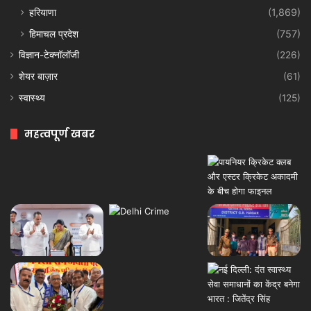
हरियाणा
(1,869)
हिमाचल प्रदेश
(757)
विज्ञान-टेक्नॉलॉजी
(226)
शेयर बाज़ार
(61)
स्वास्थ्य
(125)
महत्वपूर्ण खबर