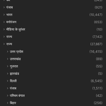
धर्म
(243)
पंजाब
(921)
भारत
(10,447)
मनोरंजन
(653)
मीडिया के धुरंधर
(10)
राज्य
(7,142)
राज्य
(27,887)
उत्तर प्रदेश
(16,415)
उत्तराखंड
(89)
गुजरात
(55)
झारखंड
(5)
दिल्ली
(6,545)
पंजाब
(1,511)
पश्चिम बंगाल
(42)
बिहार
(256)