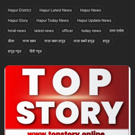
Hapur District
Hapur Latest News
Hapur News
Hapur Story
Hapur Today News
Hapur Update News
hindi news
latest news
officer
today news
उत्तर प्रदेश
डीएम
ताजा खबर
ताज़ा खबर हापुड़
ताज़ा खबरें हापुड़
हापुड़
हापुड़ न्यूज़
हिंदी न्यूज़