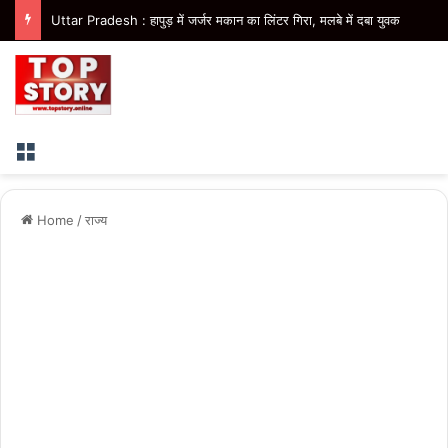
Uttar Pradesh : हापुड़ में जर्जर मकान का लिंटर गिरा, मलबे में दबा युवक
Menu
Home
/
राज्य