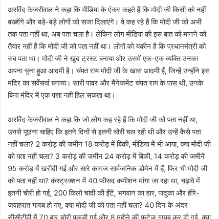
अरविंद केजरीवाल ने कहा कि मीडिया के एंकर कहते हैं कि मोदी जी किसी को नहीं
बख्शेंगे और बड़े-बड़े लोगों को सजा दिलाएंगे। वे कह रहे हैं कि मोदी जी को अभी
तक पता नहीं था, अब पता चला है। लेकिन लोग मीडिया की इस बात को मानने को
तैयार नहीं हैं कि मोदी जी को पता नहीं था। लोगों को यकीन है कि प्रधानमंत्री को
सब पता था। मोदी जी ने खुद ट्रस्ट बनाया और उसमें एक-एक व्यक्ति उनका
अपना चुना हुआ आदमी है। चंपत राय मोदी जी के खास आदमी हैं, जिन्हें उन्होंने इस
मंदिर का सर्वेसर्वा बनाया। सारी पावर और मैनेजमेंट चंपत राय के पास थी, उनके
बिना मंदिर में एक पत्ता नहीं हिल सकता था।
अरविंद केजरीवाल ने कहा कि जो लोग कह रहे हैं कि मोदी जी को पता नहीं था,
उनसे पूछना चाहिए कि इतने दिनों से इतनी चोरी चल रही थी और उन्हें कैसे पता
नहीं चला? 2 करोड़ की जमीन 18 करोड़ में बिकी, मीडिया में भी आया, क्या मोदी जी
को पता नहीं चला? 3 करोड़ की जमीन 24 करोड़ में बिकी, 14 करोड़ की जमीनें
95 करोड़ में खरीदी गईं और सारे कागज सार्वजनिक डोमेन में हैं, फिर भी मोदी जी
को पता नहीं था? कंस्ट्रक्शन में 40 फीसद कमीशन मांगा जा रहा था, चढ़ावे में
इतनी चोरी हो गई, 200 किलो चांदी की ईंटें, भगवान का हार, पादुका और हीरे-
जवाहरात गायब हो गए, क्या मोदी जी को पता नहीं चला? 40 दिन के अंदर
सीसीटीवी में 70 बार चोरी पकड़ी गई और 8 महीने की फुटेज गायब कर दी गई, क्या