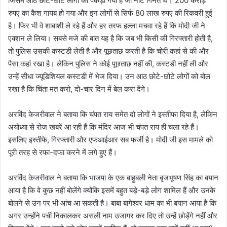
जिसमें आठ छोटे-छोटे लोगों को पकड़ा गया है जो नोट गिनते थे। 200 करोड़
रुपए का कैश गायब हो गया और इन लोगों से सिर्फ 80 लाख रुपए की रिकवरी हुई
है। फिर भी वे शाबाशी ले रहे हैं और हर तरफ हल्ला मचवा रहे हैं कि मोदी जी ने
एक्शन ले लिया। सबसे मजे की बात यह है कि जब भी किसी की गिरफ्तारी होती है,
तो पुलिस उसकी कस्टडी लेती है और पूछताछ करती है कि चोरी कहां से की और
पैसा कहां रखा है। लेकिन पुलिस ने कोई पूछताछ नहीं की, कस्टडी नहीं ली और
उन्हें सीधा ज्यूडिशियल कस्टडी में भेज दिया। उन आठ छोटे-छोटे लोगों को बोल
रखा है कि चिंता मत करो, दो-चार दिन में बेल करा देंगे।
अरविंद केजरीवाल ने बताया कि चंपत राय समेत दो लोगों ने इस्तीफा दिया है, लेकिन
अयोध्या से रोज खबरें आ रही हैं कि मंदिर आज भी चंपत राय ही चला रहे हैं।
इसलिए इस्तीफे, गिरफ्तारी और एफआईआर सब फर्जी है। मोदी जी इस मामले को
पूरी तरह से रफा-दफा करने में लगे हुए हैं।
अरविंद केजरीवाल ने बताया कि भाजपा के एक बाहुबली नेता बृजभूषण सिंह का बयान
आया है कि वे कुछ नहीं बोलेंगे क्योंकि इसमें बहुत बड़े-बड़े लोग शामिल हैं और उनके
बोलने से उन पर भी आंच आ सकती है। बाबा बागेश्वर धाम का भी बयान आया है कि
अगर उन्होंने पर्ची निकालकर असली नाम उजागर कर दिए तो उन्हें छोड़ेंगे नहीं और