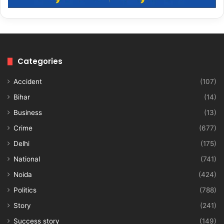
Categories
Accident
(107)
Bihar
(14)
Business
(13)
Crime
(677)
Delhi
(175)
National
(741)
Noida
(424)
Politics
(788)
Story
(241)
Success story
(149)