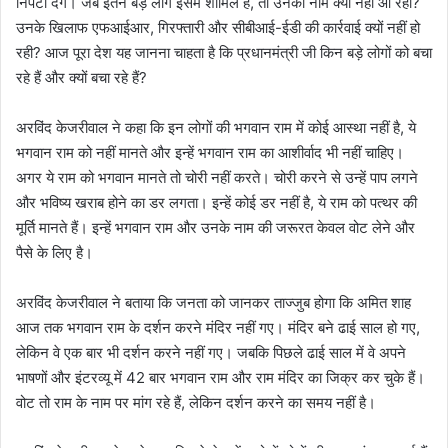
निपटा देंगे। जब इतने बड़े लोग इसमें शामिल हैं, तो उनका नाम क्यों नहीं आ रहा?
उनके खिलाफ एफआईआर, गिरफ्तारी और सीबीआई-ईडी की कार्रवाई क्यों नहीं हो
रही? आज पूरा देश यह जानना चाहता है कि प्रधानमंत्री जी किन बड़े लोगों को बचा
रहे हैं और क्यों बचा रहे हैं?
अरविंद केजरीवाल ने कहा कि इन लोगों की भगवान राम में कोई आस्था नहीं है, ये
भगवान राम को नहीं मानते और इन्हें भगवान राम का आशीर्वाद भी नहीं चाहिए।
अगर ये राम को भगवान मानते तो चोरी नहीं करते। चोरी करने से उन्हें पाप लगने
और भविष्य खराब होने का डर लगता। इन्हें कोई डर नहीं है, ये राम को पत्थर की
मूर्ति मानते हैं। इन्हें भगवान राम और उनके नाम की जरूरत केवल वोट लेने और
पैसे के लिए है।
अरविंद केजरीवाल ने बताया कि जनता को जानकर ताज्जुब होगा कि अमित शाह
आज तक भगवान राम के दर्शन करने मंदिर नहीं गए। मंदिर बने ढाई साल हो गए,
लेकिन वे एक बार भी दर्शन करने नहीं गए। जबकि पिछले ढाई साल में वे अपने
भाषणों और इंटरव्यू में 42 बार भगवान राम और राम मंदिर का जिक्र कर चुके हैं।
वोट तो राम के नाम पर मांग रहे हैं, लेकिन दर्शन करने का समय नहीं है।