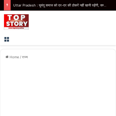
Uttar Pradesh : घुमंतू समाज को दर-दर की ठोकरें नहीं खानी पड़ेंगी, सम्मान के साथ मिलेगा विकास का अवसर- मुख्यमंत्री
Menu
Home
/
राज्य