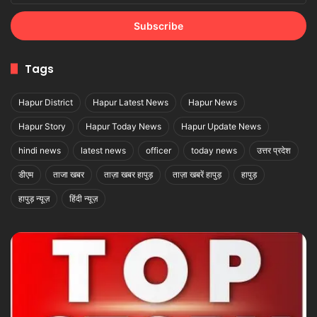
Email
address
Tags
Hapur District
Hapur Latest News
Hapur News
Hapur Story
Hapur Today News
Hapur Update News
hindi news
latest news
officer
today news
उत्तर प्रदेश
डीएम
ताजा खबर
ताज़ा खबर हापुड़
ताज़ा खबरें हापुड़
हापुड़
हापुड़ न्यूज़
हिंदी न्यूज़