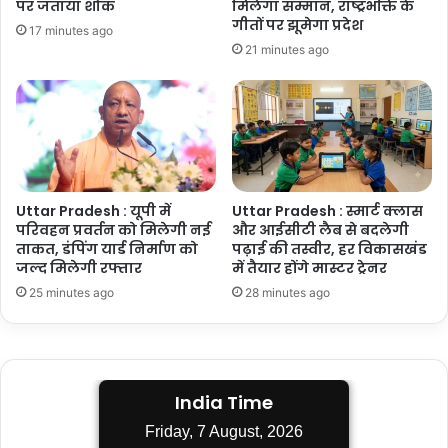
पर जताया शोक
मिलेगा सम्मान, राष्ट्रभक्ति के
गीतों पर झूमेगा प्रदेश
17 minutes ago
21 minutes ago
Uttar Pradesh : यूपी में
Uttar Pradesh : स्मार्ट क्लास
परिवहन प्रवर्तन को मिलेगी नई
और आईसीटी लैब से बदलेगी
ताकत, डंपिंग यार्ड निर्माण को
पढ़ाई की तस्वीर, हर विकासखंड
जल्द मिलेगी रफ्तार
में तैयार होंगे मास्टर ट्रेनर
25 minutes ago
28 minutes ago
India Time
Friday, 7 August, 2026