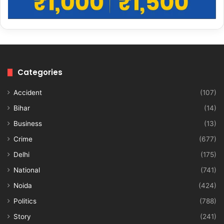
Categories
Accident
(107)
Bihar
(14)
Business
(13)
Crime
(677)
Delhi
(175)
National
(741)
Noida
(424)
Politics
(788)
Story
(241)