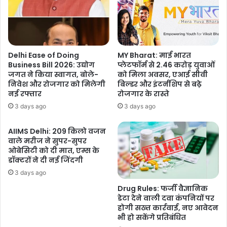
सीएम
होंगे
सम्मिलित
Delhi Ease of Doing
MY Bharat: माई भारत
Business Bill 2026: उद्योग
प्लेटफॉर्म से 2.46 करोड़ युवाओं
जगत ने किया स्वागत, बोले-
को मिला अवसर, एआई सीवी
निवेश और रोजगार को मिलेगी
बिल्डर और इंटर्नशिप से बढ़े
नई रफ्तार
रोजगार के रास्ते
3 days ago
3 days ago
AIIMS Delhi: 209 किलो वजन
वाले मरीज ने सुपर-सुपर
ओबेसिटी को दी मात, एम्स के
डॉक्टरों ने दी नई जिंदगी
3 days ago
Drug Rules: फर्जी वैज्ञानिक
डेटा देने वाली दवा कंपनियों पर
होगी सख्त कार्रवाई, नए आवेदन
भी हो सकेंगे प्रतिबंधित