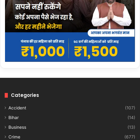
Categories
Accident
(107)
Bihar
(14)
Business
(13)
Crime
(677)