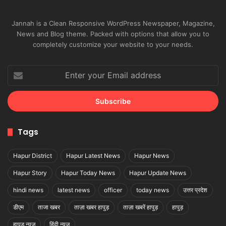
Jannah is a Clean Responsive WordPress Newspaper, Magazine,
News and Blog theme. Packed with options that allow you to
completely customize your website to your needs.
Enter
your
Email
address
Tags
Hapur District
Hapur Latest News
Hapur News
Hapur Story
Hapur Today News
Hapur Update News
hindi news
latest news
officer
today news
उत्तर प्रदेश
डीएम
ताजा खबर
ताज़ा खबर हापुड़
ताज़ा खबरें हापुड़
हापुड़
हापुड़ न्यूज़
हिंदी न्यूज़