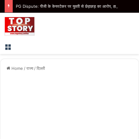
PG Dispute: पीजी के केयरटेकर पर युवती से छेड़छाड़ का आरोप, हाथ पकड़कर रसोई से बाहर निकालने का आरोप
Menu
Home
/
राज्य
/
दिल्ली