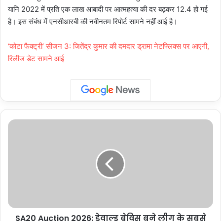
यानि 2022 में प्रति एक लाख आबादी पर आत्महत्या की दर बढ़कर 12.4 हो गई
है। इस संबंध में एनसीआरबी की नवीनतम रिपोर्ट सामने नहीं आई है।
‘कोटा फैक्ट्री’ सीजन 3: जितेंद्र कुमार की दमदार ड्रामा नेटफ्लिक्स पर आएगी,
रिलीज डेट सामने आई
SA20
Auction
2026:
डेवाल्ड
ब्रेविस
बने
लीग
के
सबसे
SA20 Auction 2026: डेवाल्ड ब्रेविस बने लीग के सबसे
महंगे