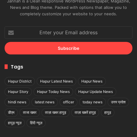
Jannah is a Clean Responsive WordPress Newspaper, Magazine,
News and Blog theme. Packed with options that allow you to
completely customize your website to your needs.
Enter
your
Email
address
Tags
Hapur District
Hapur Latest News
Hapur News
Hapur Story
Hapur Today News
Hapur Update News
hindi news
latest news
officer
today news
उत्तर प्रदेश
डीएम
ताजा खबर
ताज़ा खबर हापुड़
ताज़ा खबरें हापुड़
हापुड़
हापुड़ न्यूज़
हिंदी न्यूज़