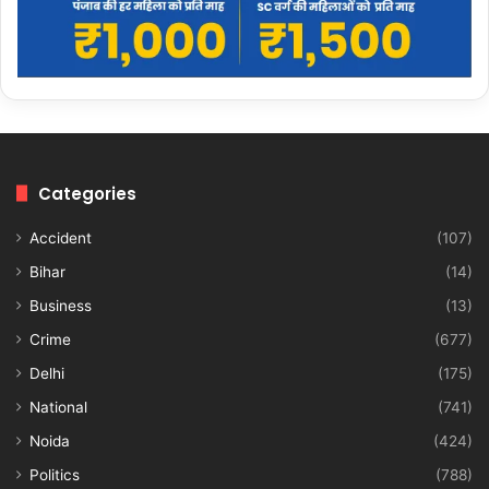
Categories
Accident
(107)
Bihar
(14)
Business
(13)
Crime
(677)
Delhi
(175)
National
(741)
Noida
(424)
Politics
(788)