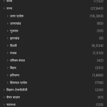
राज्य
(7,122)
राज्य
(27,840)
उत्तर प्रदेश
(16,393)
उत्तराखंड
(85)
गुजरात
(55)
झारखंड
(5)
दिल्ली
(6,534)
पंजाब
(1,510)
पश्चिम बंगाल
(42)
बिहार
(251)
हरियाणा
(1,866)
हिमाचल प्रदेश
(756)
विज्ञान-टेक्नॉलॉजी
(226)
शेयर बाज़ार
(61)
स्वास्थ्य
(125)