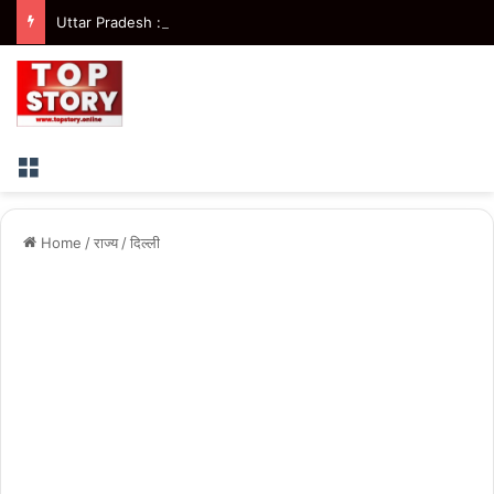
Uttar Pradesh : मुख्यमंत्री ने प्रतापगढ़ हादसे में हुई जनहानि पर जताया शोक
Menu
Home
/
राज्य
/
दिल्ली