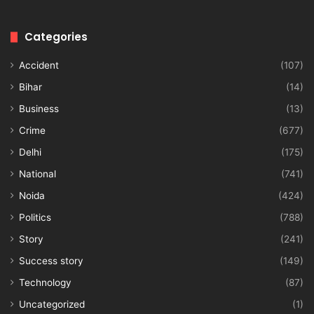
Categories
Accident
(107)
Bihar
(14)
Business
(13)
Crime
(677)
Delhi
(175)
National
(741)
Noida
(424)
Politics
(788)
Story
(241)
Success story
(149)
Technology
(87)
Uncategorized
(1)