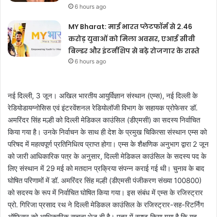
6 hours ago
MY Bharat: माई भारत प्लेटफॉर्म से 2.46
करोड़ युवाओं को मिला अवसर, एआई सीवी
बिल्डर और इंटर्नशिप से बढ़े रोजगार के रास्ते
6 hours ago
नई दिल्ली, 3 जून। अखिल भारतीय आयुर्विज्ञान संस्थान (एम्स), नई दिल्ली के
रेडियोडायग्नोसिस एवं इंटरवेंशनल रेडियोलॉजी विभाग के सहायक प्रोफेसर डॉ.
अमरिंदर सिंह मल्ही को दिल्ली मेडिकल काउंसिल (डीएमसी) का सदस्य निर्वाचित
किया गया है। उनके निर्वाचन के साथ ही देश के प्रमुख चिकित्सा संस्थान एम्स को
परिषद में महत्वपूर्ण प्रतिनिधित्व प्राप्त होगा। एम्स के शैक्षणिक अनुभाग द्वारा 2 जून
को जारी आधिकारिक पत्र के अनुसार, दिल्ली मेडिकल काउंसिल के सदस्य पद के
लिए संस्थान में 29 मई को मतदान प्रक्रिया संपन्न कराई गई थी। चुनाव के बाद
घोषित परिणामों में डॉ. अमरिंदर सिंह मल्ही (डीएमसी पंजीकरण संख्या 100800)
को सदस्य के रूप में निर्वाचित घोषित किया गया। इस संबंध में एम्स के रजिस्ट्रार
प्रो. गिरिजा प्रसाद रथ ने दिल्ली मेडिकल काउंसिल के रजिस्ट्रार-सह-रिटर्निंग
ऑफिसर को आधिकारिक सूचना भेज दी है। पत्र में स्पष्ट किया गया है कि यह