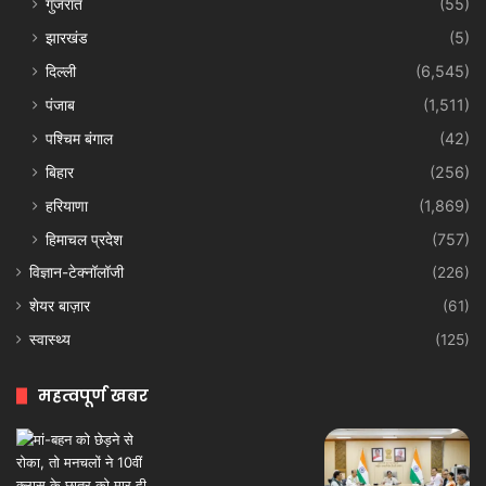
गुजरात
(55)
झारखंड
(5)
दिल्ली
(6,545)
पंजाब
(1,511)
पश्चिम बंगाल
(42)
बिहार
(256)
हरियाणा
(1,869)
हिमाचल प्रदेश
(757)
विज्ञान-टेक्नॉलॉजी
(226)
शेयर बाज़ार
(61)
स्वास्थ्य
(125)
महत्वपूर्ण खबर