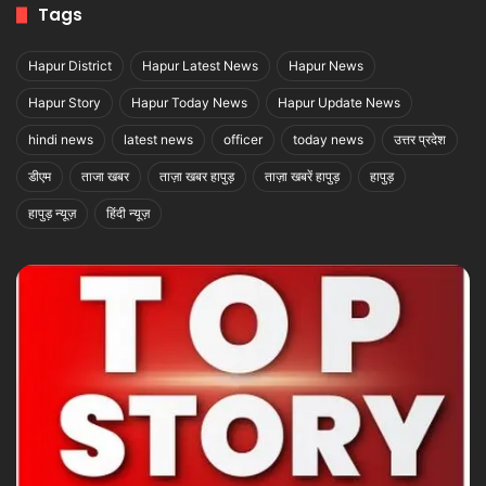
Tags
Hapur District
Hapur Latest News
Hapur News
Hapur Story
Hapur Today News
Hapur Update News
hindi news
latest news
officer
today news
उत्तर प्रदेश
डीएम
ताजा खबर
ताज़ा खबर हापुड़
ताज़ा खबरें हापुड़
हापुड़
हापुड़ न्यूज़
हिंदी न्यूज़