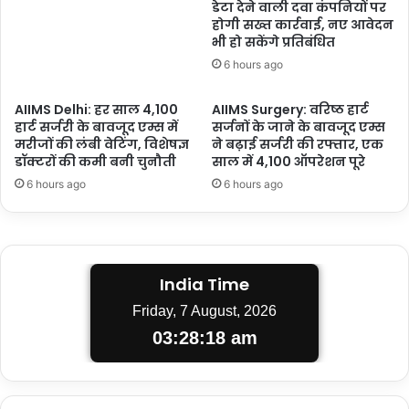
डेटा देने वाली दवा कंपनियों पर
होगी सख्त कार्रवाई, नए आवेदन
भी हो सकेंगे प्रतिबंधित
6 hours ago
AIIMS Delhi: हर साल 4,100
AIIMS Surgery: वरिष्ठ हार्ट
हार्ट सर्जरी के बावजूद एम्स में
सर्जनों के जाने के बावजूद एम्स
मरीजों की लंबी वेटिंग, विशेषज्ञ
ने बढ़ाई सर्जरी की रफ्तार, एक
डॉक्टरों की कमी बनी चुनौती
साल में 4,100 ऑपरेशन पूरे
6 hours ago
6 hours ago
India Time
Friday, 7 August, 2026
03:28:19 am