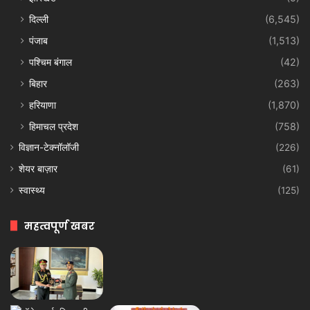
दिल्ली
(6,545)
पंजाब
(1,513)
पश्चिम बंगाल
(42)
बिहार
(263)
हरियाणा
(1,870)
हिमाचल प्रदेश
(758)
विज्ञान-टेक्नॉलॉजी
(226)
शेयर बाज़ार
(61)
स्वास्थ्य
(125)
महत्वपूर्ण खबर