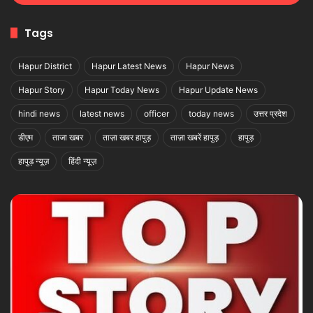
Tags
Hapur District
Hapur Latest News
Hapur News
Hapur Story
Hapur Today News
Hapur Update News
hindi news
latest news
officer
today news
उत्तर प्रदेश
डीएम
ताजा खबर
ताज़ा खबर हापुड़
ताज़ा खबरें हापुड़
हापुड़
हापुड़ न्यूज़
हिंदी न्यूज़