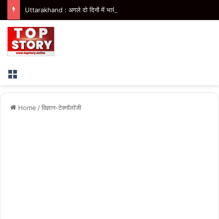
Uttarakhand : अगले दो दिनों में भारी से बहुत भारी वर्षा की संभावना
Menu
Home
/
विज्ञान-टेक्नॉलॉजी