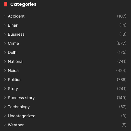
Categories
Accident
(107)
Bihar
(14)
Business
(13)
Crime
(677)
Delhi
(175)
National
(741)
Noida
(424)
Politics
(788)
Story
(241)
Success story
(149)
Technology
(87)
Uncategorized
(3)
Weather
(5)