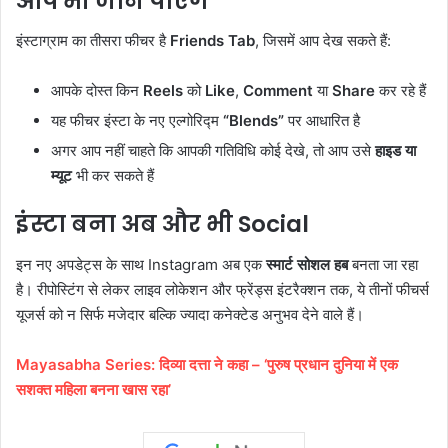
आप भी जान पाएंगे
इंस्टाग्राम का तीसरा फीचर है
Friends Tab
, जिसमें आप देख सकते हैं:
आपके दोस्त किन
Reels
को
Like
,
Comment
या
Share
कर रहे हैं
यह फीचर इंस्टा के नए एल्गोरिद्म
“Blends”
पर आधारित है
अगर आप नहीं चाहते कि आपकी गतिविधि कोई देखे, तो आप उसे
हाइड या
म्यूट
भी कर सकते हैं
इंस्टा बना अब और भी Social
इन नए अपडेट्स के साथ Instagram अब एक
स्मार्ट सोशल हब
बनता जा रहा
है। रीपोस्टिंग से लेकर लाइव लोकेशन और फ्रेंड्स इंटरैक्शन तक, ये तीनों फीचर्स
यूजर्स को न सिर्फ मजेदार बल्कि ज्यादा कनेक्टेड अनुभव देने वाले हैं।
Mayasabha Series: दिव्या दत्ता ने कहा – ‘पुरुष प्रधान दुनिया में एक
सशक्त महिला बनना खास रहा’