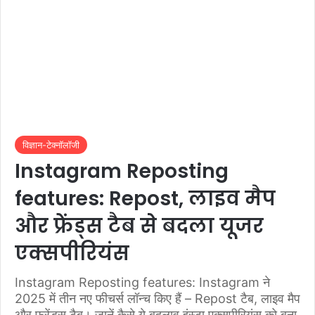
विज्ञान-टेक्नॉलॉजी
Instagram Reposting
features: Repost, लाइव मैप
और फ्रेंड्स टैब से बदला यूजर
एक्सपीरियंस
Instagram Reposting features: Instagram ने
2025 में तीन नए फीचर्स लॉन्च किए हैं – Repost टैब, लाइव मैप
और फ्रेंड्स टैब। जानें कैसे ये बदलाव इंस्टा एक्सपीरियंस को बना