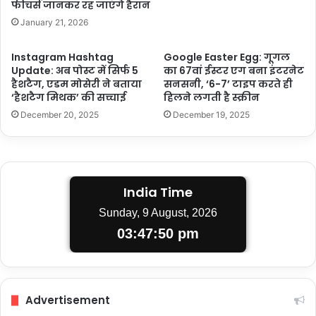
फीचर्स जानकर रह जाएंगे हैरान
बिक्री
January 21, 2026
की
Instagram Hashtag
Google Easter Egg: गूगल
Update: अब पोस्ट में सिर्फ 5
का 67वां ईस्टर एग बना इंटरनेट
हैशटैग, एडम मोसेरी ने बताया
सनसनी, ‘6-7’ टाइप करते ही
‘हैशटैग मिथक’ की सच्चाई
हिलने लगती है स्क्रीन
December 20, 2025
December 19, 2025
India Time
Sunday, 9 August, 2026
03:47:50 pm
Advertisement