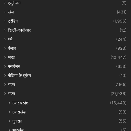
एजुकेशन
(5)
खेल
(431)
ट्रेंडिंग
(1,996)
दिल्ली-एनसीआर
(12)
धर्म
(244)
पंजाब
(923)
भारत
(10,447)
मनोरंजन
(653)
मीडिया के धुरंधर
(10)
राज्य
(7,165)
राज्य
(27,936)
उत्तर प्रदेश
(16,449)
उत्तराखंड
(93)
गुजरात
(55)
झारखंड
(5)