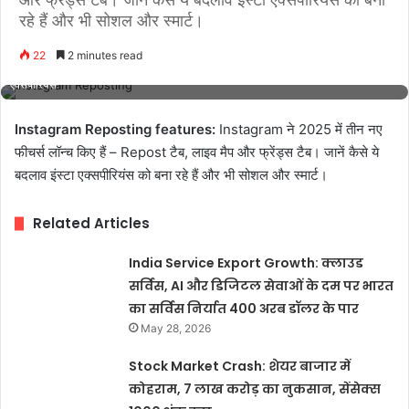
रहे हैं और भी सोशल और स्मार्ट।
22
2 minutes read
Instagram Reposting features: Repost, लाइव मैप और फ्रेंड्स टैब से बदला यूजर
एक्सपीरियंस
Instagram Reposting features:
Instagram ने 2025 में तीन नए
फीचर्स लॉन्च किए हैं – Repost टैब, लाइव मैप और फ्रेंड्स टैब। जानें कैसे ये
बदलाव इंस्टा एक्सपीरियंस को बना रहे हैं और भी सोशल और स्मार्ट।
Related Articles
India Service Export Growth: क्लाउड
सर्विस, AI और डिजिटल सेवाओं के दम पर भारत
का सर्विस निर्यात 400 अरब डॉलर के पार
May 28, 2026
Stock Market Crash: शेयर बाजार में
कोहराम, 7 लाख करोड़ का नुकसान, सेंसेक्स