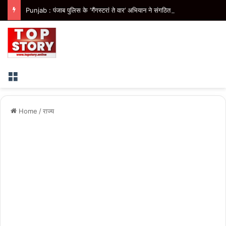
Punjab : पंजाब पुलिस के ‘गैंगस्टरां ते वार’ अभियान ने संगठित अपराध के विरुद्ध निरंतर कार्रवाई के 200 दिन पूरे किए
Menu
Home
/
राज्य