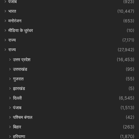
पंजाब
(923)
भारत
(10,447)
मनोरंजन
(653)
मीडिया के धुरंधर
(10)
राज्य
(7,171)
राज्य
(27,942)
उत्तर प्रदेश
(16,453)
उत्तराखंड
(95)
गुजरात
(55)
झारखंड
(5)
दिल्ली
(6,545)
पंजाब
(1,513)
पश्चिम बंगाल
(42)
बिहार
(263)
हरियाणा
(1,870)