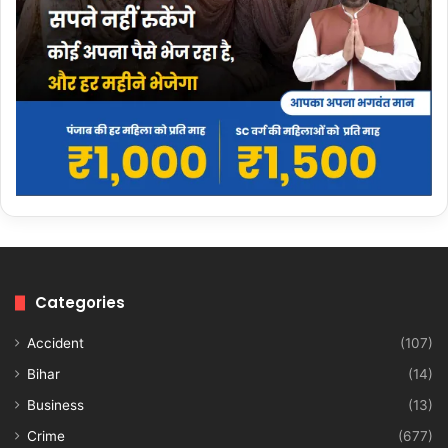
Categories
Accident
(107)
Bihar
(14)
Business
(13)
Crime
(677)