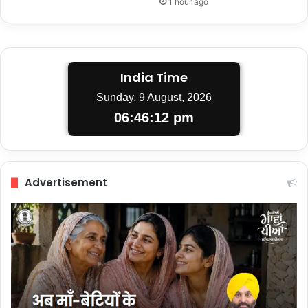
1 hour ago
India Time
Sunday, 9 August, 2026
06:46:12 pm
Advertisement