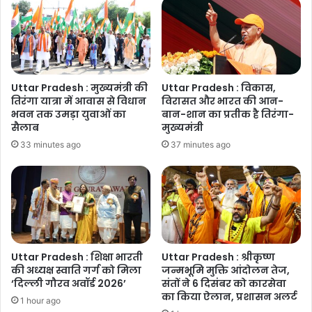
मुख्यमंत्री
ने
दिए
निर्देश
Uttar Pradesh : मुख्यमंत्री की
Uttar Pradesh : विकास,
तिरंगा यात्रा में आवास से विधान
विरासत और भारत की आन-
भवन तक उमड़ा युवाओं का
बान-शान का प्रतीक है तिरंगा-
सैलाब
मुख्यमंत्री
33 minutes ago
37 minutes ago
Uttar Pradesh : शिक्षा भारती
Uttar Pradesh : श्रीकृष्ण
की अध्यक्ष स्वाति गर्ग को मिला
जन्मभूमि मुक्ति आंदोलन तेज,
‘दिल्ली गौरव अवॉर्ड 2026’
संतों ने 6 दिसंबर को कारसेवा
का किया ऐलान, प्रशासन अलर्ट
1 hour ago