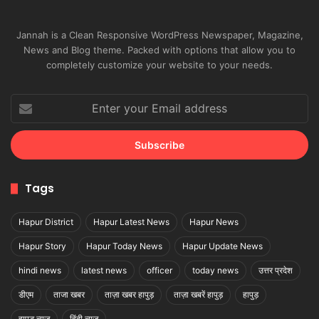
Jannah is a Clean Responsive WordPress Newspaper, Magazine,
News and Blog theme. Packed with options that allow you to
completely customize your website to your needs.
Enter
your
Email
address
Tags
Hapur District
Hapur Latest News
Hapur News
Hapur Story
Hapur Today News
Hapur Update News
hindi news
latest news
officer
today news
उत्तर प्रदेश
डीएम
ताजा खबर
ताज़ा खबर हापुड़
ताज़ा खबरें हापुड़
हापुड़
हापुड़ न्यूज़
हिंदी न्यूज़