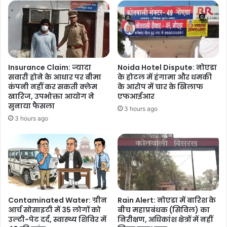
हादसा
टला
Insurance Claim: ज्यादा
Noida Hotel Dispute: नोएडा
सवारी होने के आधार पर बीमा
के होटल में हंगामा और धमकी
कंपनी नहीं कर सकती क्लेम
के आरोप में चार के खिलाफ
खारिज, उपभोक्ता आयोग ने
एफआईआर
सुनाया फैसला
3 hours ago
3 hours ago
Contaminated Water: ग्रीन
Rain Alert: नोएडा में बारिश के
आर्च सोसाइटी में 35 लोगों को
बीच महाप्रबंधक (सिविल) का
उल्टी-पेट दर्द, स्वास्थ्य शिविर में
निरीक्षण, अधिकांश क्षेत्रों में नहीं