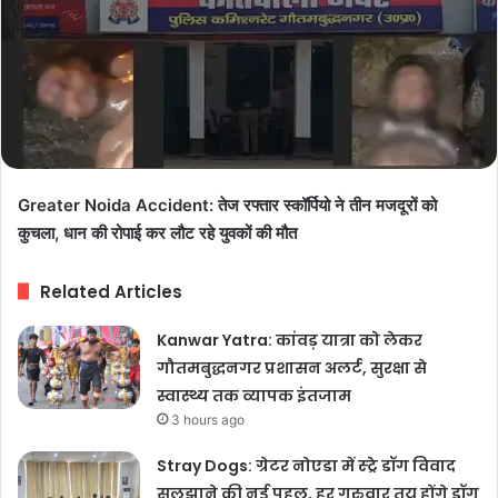
Greater Noida Accident: तेज रफ्तार स्कॉर्पियो ने तीन मजदूरों को
कुचला, धान की रोपाई कर लौट रहे युवकों की मौत
Related Articles
Kanwar Yatra: कांवड़ यात्रा को लेकर
गौतमबुद्धनगर प्रशासन अलर्ट, सुरक्षा से
स्वास्थ्य तक व्यापक इंतजाम
3 hours ago
Stray Dogs: ग्रेटर नोएडा में स्ट्रे डॉग विवाद
सुलझाने की नई पहल, हर गुरुवार तय होंगे डॉग