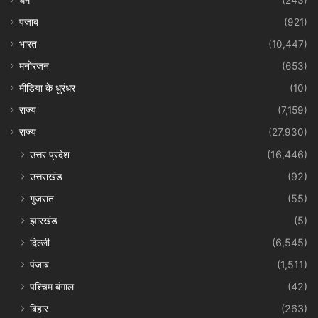
धर्म
(243)
पंजाब
(921)
भारत
(10,447)
मनोरंजन
(653)
मीडिया के धुरंधर
(10)
राज्य
(7,159)
राज्य
(27,930)
उत्तर प्रदेश
(16,446)
उत्तराखंड
(92)
गुजरात
(55)
झारखंड
(5)
दिल्ली
(6,545)
पंजाब
(1,511)
पश्चिम बंगाल
(42)
बिहार
(263)