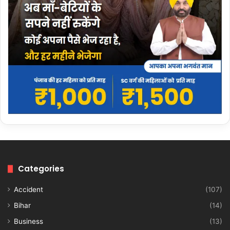
Categories
Accident
(107)
Bihar
(14)
Business
(13)