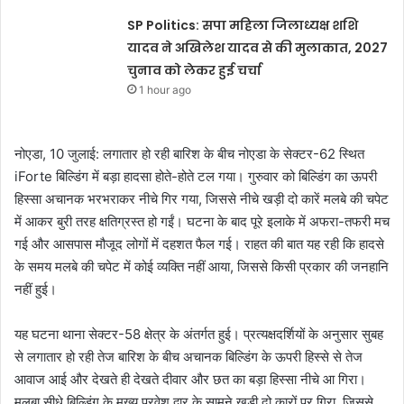
SP Politics: सपा महिला जिलाध्यक्ष शशि
यादव ने अखिलेश यादव से की मुलाकात, 2027
चुनाव को लेकर हुई चर्चा
1 hour ago
नोएडा, 10 जुलाई: लगातार हो रही बारिश के बीच नोएडा के सेक्टर-62 स्थित
iForte बिल्डिंग में बड़ा हादसा होते-होते टल गया। गुरुवार को बिल्डिंग का ऊपरी
हिस्सा अचानक भरभराकर नीचे गिर गया, जिससे नीचे खड़ी दो कारें मलबे की चपेट
में आकर बुरी तरह क्षतिग्रस्त हो गईं। घटना के बाद पूरे इलाके में अफरा-तफरी मच
गई और आसपास मौजूद लोगों में दहशत फैल गई। राहत की बात यह रही कि हादसे
के समय मलबे की चपेट में कोई व्यक्ति नहीं आया, जिससे किसी प्रकार की जनहानि
नहीं हुई।
यह घटना थाना सेक्टर-58 क्षेत्र के अंतर्गत हुई। प्रत्यक्षदर्शियों के अनुसार सुबह
से लगातार हो रही तेज बारिश के बीच अचानक बिल्डिंग के ऊपरी हिस्से से तेज
आवाज आई और देखते ही देखते दीवार और छत का बड़ा हिस्सा नीचे आ गिरा।
मलबा सीधे बिल्डिंग के मुख्य प्रवेश द्वार के सामने खड़ी दो कारों पर गिरा, जिससे