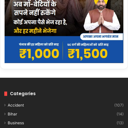
Categories
Accident
(107)
Bihar
(14)
Business
(13)