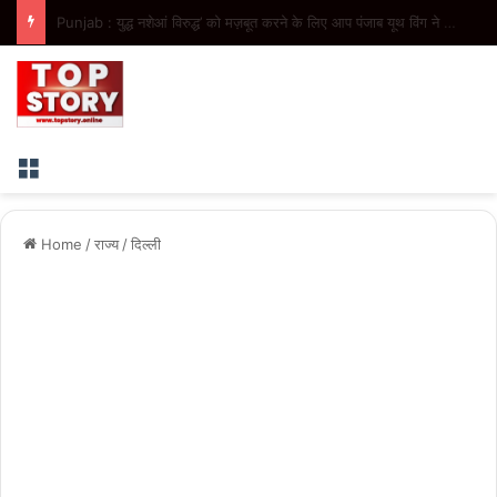
Punjab : ’मुख्यमंत्री सेहत योजना’ ने 10 प्रमुख प्रक्रियाओं के तहत 2.44 लाख मरीज़ों को दिया कैशलेस उपचार, ₹316.50 करोड़ से अधिक ख़र्च
Menu
Home
/
राज्य
/
दिल्ली