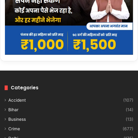
Categories
Accident
(107)
Bihar
(14)
Business
(13)
Crime
(677)