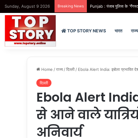
Sunday, August 9 2026
Breaking News
Punjab : पंजाब पुलिस के ‘गैंगस्ट
TOP STORY NEWS
भारत
राज्
Home
/
राज्य
/
दिल्ली
/
Ebola Alert India: इबोला प्रभावित देशों स
दिल्ली
Ebola Alert India:
से आने वाले यात्रिय
अनिवार्य