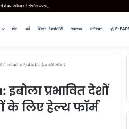
रां ते वार’ अभियान ने संगठित अपराध के विरुद्ध निरंतर कार्रवाई के 200 दिन पूरे किए
य
खेल
धर्म
विज्ञान-टेक्नॉलॉजी
स्वास्थ्य
मनोरंजन
E-PAP
े आने वाले यात्रियों के लिए हेल्थ फॉर्म अनिवार्य
 इबोला प्रभावित देशों
ों के लिए हेल्थ फॉर्म