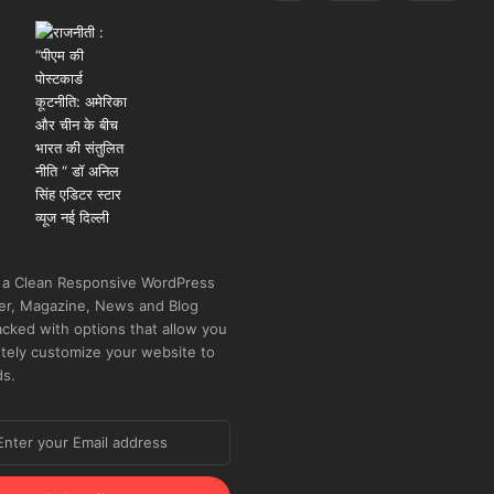
 a Clean Responsive WordPress
r, Magazine, News and Blog
cked with options that allow you
tely customize your website to
ds.