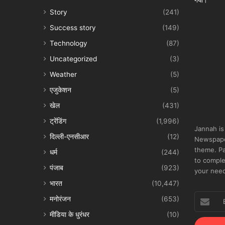
Story
(241)
Success story
(149)
Technology
(87)
Uncategorized
(3)
Weather
(5)
एजुकेशन
(5)
खेल
(431)
ट्रेंडिंग
(1,996)
Jannah is
दिल्ली-एनसीआर
(12)
Newspape
theme. Pa
धर्म
(244)
to comple
पंजाब
(923)
your nee
भारत
(10,447)
Enter
मनोरंजन
(653)
your
मीडिया के धुरंधर
(10)
Email