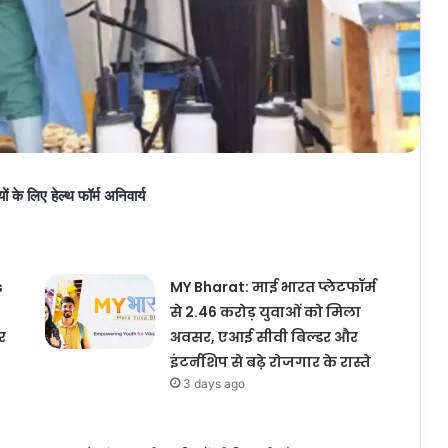
 के लिए हेल्थ फॉर्म अनिवार्य
s
MY Bharat: माई भारत प्लेटफॉर्म
से 2.46 करोड़ युवाओं को मिला
र
अवसर, एआई सीवी बिल्डर और
इंटर्नशिप से बढ़े रोजगार के रास्ते
3 days ago