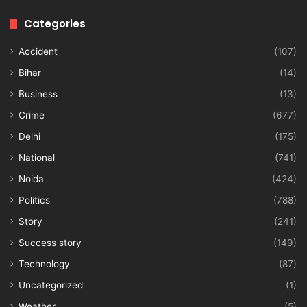
Categories
Accident
(107)
Bihar
(14)
Business
(13)
Crime
(677)
Delhi
(175)
National
(741)
Noida
(424)
Politics
(788)
Story
(241)
Success story
(149)
Technology
(87)
Uncategorized
(1)
Weather
(5)