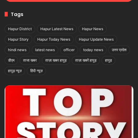
Tags
Hapur District
Hapur Latest News
Hapur News
Hapur Story
Hapur Today News
Hapur Update News
hindi news
latest news
officer
today news
उत्तर प्रदेश
डीएम
ताजा खबर
ताज़ा खबर हापुड़
ताज़ा खबरें हापुड़
हापुड़
हापुड़ न्यूज़
हिंदी न्यूज़