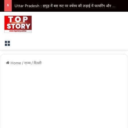
Uttar Pradesh : हापुड़ में बस रूट पर वर्चस्व की लड़ाई में फायरिंग और मारपीट, परिचालक घायल, 2 आरोपी गिरफ्तार
Menu
Home
/
राज्य
/
दिल्ली