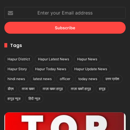
Enter
your
Email
address
Tags
Hapur District
Hapur Latest News
Hapur News
Hapur Story
Hapur Today News
Hapur Update News
hindi news
latest news
officer
today news
उत्तर प्रदेश
डीएम
ताजा खबर
ताज़ा खबर हापुड़
ताज़ा खबरें हापुड़
हापुड़
हापुड़ न्यूज़
हिंदी न्यूज़