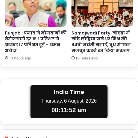
Punjab : पंजाब में नौजवानों की
Samajwadi Party: नोएडा में
बेरोजगारी दर 19.1 प्रतिशत से
छोटे लोहिया जनेश्वर मिश्र की
घटकर 17 प्रतिशत हुई – अमन
94वीं जयंती मनाई, बूथ संगठन
अरोड़ा
मजबूत करने का लिया संकल्प
10 hours ago
10 hours ago
India Time
Thursday, 6 August, 2026
08:11:53 am