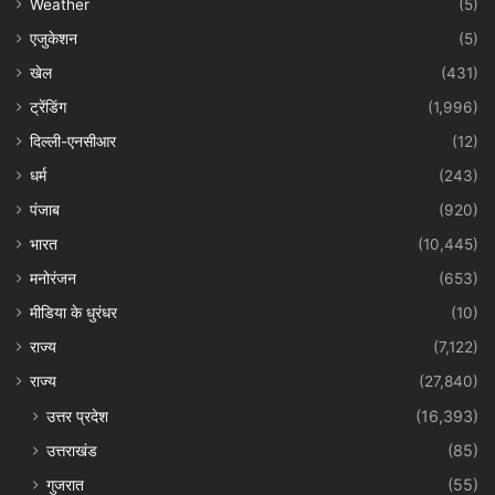
Weather
(5)
एजुकेशन
(5)
खेल
(431)
ट्रेंडिंग
(1,996)
दिल्ली-एनसीआर
(12)
धर्म
(243)
पंजाब
(920)
भारत
(10,445)
मनोरंजन
(653)
मीडिया के धुरंधर
(10)
राज्य
(7,122)
राज्य
(27,840)
उत्तर प्रदेश
(16,393)
उत्तराखंड
(85)
गुजरात
(55)