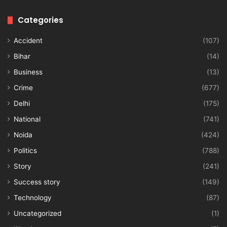
Categories
Accident
(107)
Bihar
(14)
Business
(13)
Crime
(677)
Delhi
(175)
National
(741)
Noida
(424)
Politics
(788)
Story
(241)
Success story
(149)
Technology
(87)
Uncategorized
(1)