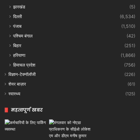
झारखंड
(5)
दिल्ली
(6,534)
पंजाब
(1,510)
पश्चिम बंगाल
(42)
बिहार
(251)
हरियाणा
(1,866)
हिमाचल प्रदेश
(756)
विज्ञान-टेक्नॉलॉजी
(226)
शेयर बाज़ार
(61)
स्वास्थ्य
(125)
महत्वपूर्ण खबर