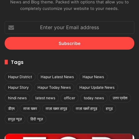
News and Blog theme. Packed with options that allow you to
completely customize your website to your needs.
Enter
your
Email
address
Tags
Hapur District
Hapur Latest News
Hapur News
Hapur Story
Hapur Today News
Hapur Update News
hindi news
latest news
officer
today news
उत्तर प्रदेश
डीएम
ताजा खबर
ताज़ा खबर हापुड़
ताज़ा खबरें हापुड़
हापुड़
हापुड़ न्यूज़
हिंदी न्यूज़