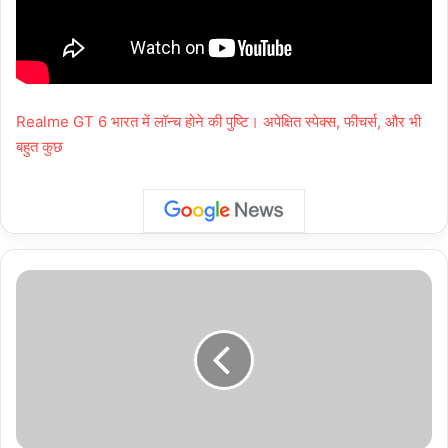
Realme GT 6 भारत में लॉन्च होने की पुष्टि। अपेक्षित स्पेक्स, फीचर्स, और भी
बहुत कुछ
Noida
Crime:
नोएडा
में
कंपनी
से
तेल
चोरी
करने