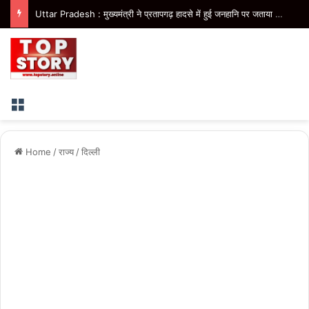
Uttar Pradesh : ‘तिरंगा संगीत समारोह’ में राष्ट्र नायकों को मिलेगा सम्मान, राष्ट्रभक्ति के गीतों पर झूमेगा प्रदेश
Menu
Home
/
राज्य
/
दिल्ली