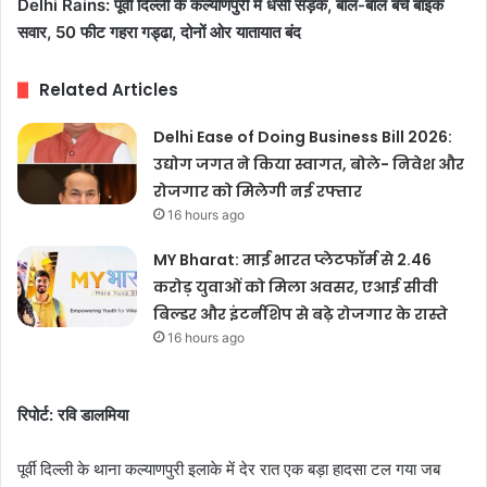
Delhi Rains: पूर्वी दिल्ली के कल्याणपुरी में धंसी सड़क, बाल-बाल बचे बाइक
सवार, 50 फीट गहरा गड्ढा, दोनों ओर यातायात बंद
Related Articles
Delhi Ease of Doing Business Bill 2026:
उद्योग जगत ने किया स्वागत, बोले- निवेश और
रोजगार को मिलेगी नई रफ्तार
16 hours ago
MY Bharat: माई भारत प्लेटफॉर्म से 2.46
करोड़ युवाओं को मिला अवसर, एआई सीवी
बिल्डर और इंटर्नशिप से बढ़े रोजगार के रास्ते
16 hours ago
रिपोर्ट: रवि डालमिया
पूर्वी दिल्ली के थाना कल्याणपुरी इलाके में देर रात एक बड़ा हादसा टल गया जब