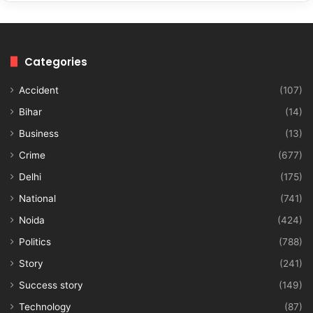
Categories
Accident
(107)
Bihar
(14)
Business
(13)
Crime
(677)
Delhi
(175)
National
(741)
Noida
(424)
Politics
(788)
Story
(241)
Success story
(149)
Technology
(87)