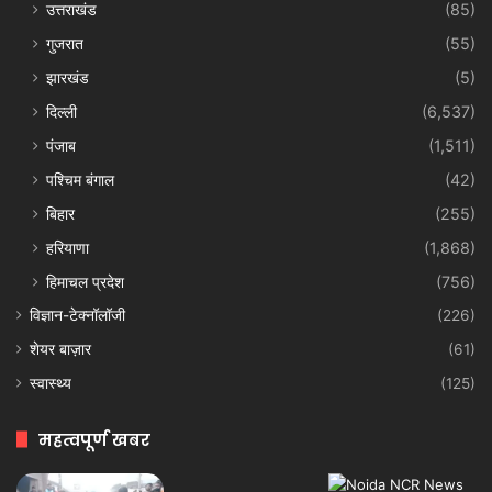
उत्तराखंड
(85)
गुजरात
(55)
झारखंड
(5)
दिल्ली
(6,537)
पंजाब
(1,511)
पश्चिम बंगाल
(42)
बिहार
(255)
हरियाणा
(1,868)
हिमाचल प्रदेश
(756)
विज्ञान-टेक्नॉलॉजी
(226)
शेयर बाज़ार
(61)
स्वास्थ्य
(125)
महत्वपूर्ण खबर