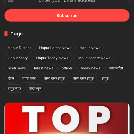
your
Email
address
Tags
Hapur District
Hapur Latest News
Hapur News
Hapur Story
Hapur Today News
Hapur Update News
hindi news
latest news
officer
today news
उत्तर प्रदेश
डीएम
ताजा खबर
ताज़ा खबर हापुड़
ताज़ा खबरें हापुड़
हापुड़
हापुड़ न्यूज़
हिंदी न्यूज़