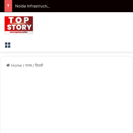
Noida Infrastructure: नोएडा से यमुना एक्सप्रेस-वे तक बनेगा नया चार लेन लिंक रोड, 200 करोड़ की परियोजना को मिली रफ्तार
Menu
Home
/
राज्य
/
दिल्ली