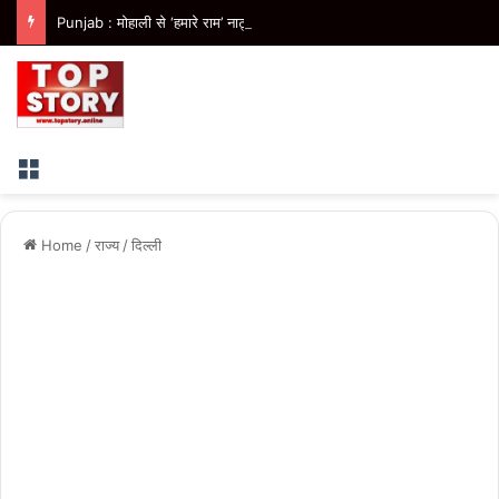
Punjab : मोहाली से ‘हमारे राम’ नाट्य मंचन का आगाज, पंजाब में 41 शो कराएगी भगवंत मान सरकार
Menu
Home
/
राज्य
/
दिल्ली