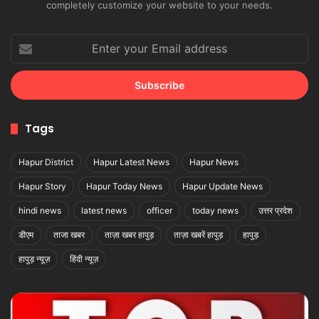
completely customize your website to your needs.
Enter
your
Email
address
Tags
Hapur District
Hapur Latest News
Hapur News
Hapur Story
Hapur Today News
Hapur Update News
hindi news
latest news
officer
today news
उत्तर प्रदेश
डीएम
ताजा खबर
ताज़ा खबर हापुड़
ताज़ा खबरें हापुड़
हापुड़
हापुड़ न्यूज़
हिंदी न्यूज़