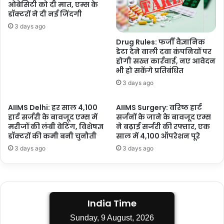
ओबेसिटी को दी मात, एम्स के
डॉक्टरों ने दी नई जिंदगी
3 days ago
Drug Rules: फर्जी वैज्ञानिक
डेटा देने वाली दवा कंपनियों पर
होगी सख्त कार्रवाई, नए आवेदन
भी हो सकेंगे प्रतिबंधित
3 days ago
AIIMS Delhi: हर साल 4,100
AIIMS Surgery: वरिष्ठ हार्ट
हार्ट सर्जरी के बावजूद एम्स में
सर्जनों के जाने के बावजूद एम्स
मरीजों की लंबी वेटिंग, विशेषज्ञ
ने बढ़ाई सर्जरी की रफ्तार, एक
डॉक्टरों की कमी बनी चुनौती
साल में 4,100 ऑपरेशन पूरे
3 days ago
3 days ago
India Time
Sunday, 9 August, 2026