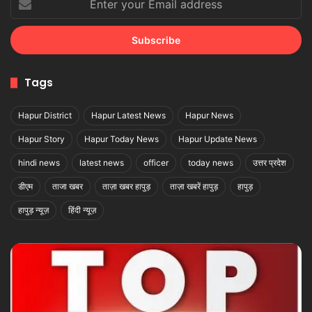
your
Email
address
Tags
Hapur District
Hapur Latest News
Hapur News
Hapur Story
Hapur Today News
Hapur Update News
hindi news
latest news
officer
today news
उत्तर प्रदेश
डीएम
ताजा खबर
ताज़ा खबर हापुड़
ताज़ा खबरें हापुड़
हापुड़
हापुड़ न्यूज़
हिंदी न्यूज़