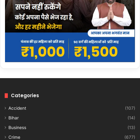
Categories
Accident
(107)
Bihar
(14)
Business
(13)
Crime
(677)