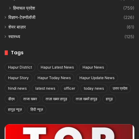
हिमाचल प्रदेश
(759)
विज्ञान-टेक्नॉलॉजी
(226)
शेयर बाज़ार
(61)
स्वास्थ्य
(125)
Tags
Hapur District
Hapur Latest News
Hapur News
Hapur Story
Hapur Today News
Hapur Update News
hindi news
latest news
officer
today news
उत्तर प्रदेश
डीएम
ताजा खबर
ताज़ा खबर हापुड़
ताज़ा खबरें हापुड़
हापुड़
हापुड़ न्यूज़
हिंदी न्यूज़