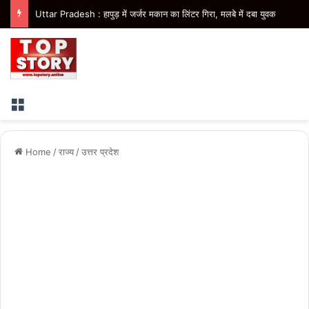
Uttar Pradesh : हापुड़ में जर्जर मकान का लिंटर गिरा, मलबे में दबा युवक
Menu
Home
/
राज्य
/
उत्तर प्रदेश