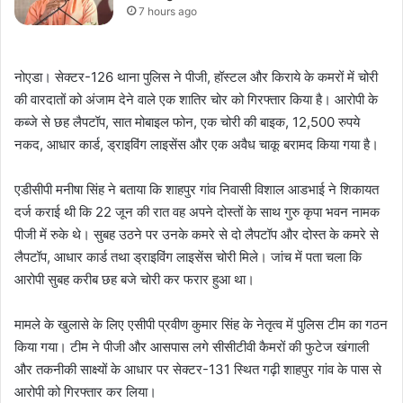
7 hours ago
नोएडा। सेक्टर-126 थाना पुलिस ने पीजी, हॉस्टल और किराये के कमरों में चोरी
की वारदातों को अंजाम देने वाले एक शातिर चोर को गिरफ्तार किया है। आरोपी के
कब्जे से छह लैपटॉप, सात मोबाइल फोन, एक चोरी की बाइक, 12,500 रुपये
नकद, आधार कार्ड, ड्राइविंग लाइसेंस और एक अवैध चाकू बरामद किया गया है।
एडीसीपी मनीषा सिंह ने बताया कि शाहपुर गांव निवासी विशाल आडभाई ने शिकायत
दर्ज कराई थी कि 22 जून की रात वह अपने दोस्तों के साथ गुरु कृपा भवन नामक
पीजी में रुके थे। सुबह उठने पर उनके कमरे से दो लैपटॉप और दोस्त के कमरे से
लैपटॉप, आधार कार्ड तथा ड्राइविंग लाइसेंस चोरी मिले। जांच में पता चला कि
आरोपी सुबह करीब छह बजे चोरी कर फरार हुआ था।
मामले के खुलासे के लिए एसीपी प्रवीण कुमार सिंह के नेतृत्व में पुलिस टीम का गठन
किया गया। टीम ने पीजी और आसपास लगे सीसीटीवी कैमरों की फुटेज खंगाली
और तकनीकी साक्ष्यों के आधार पर सेक्टर-131 स्थित गढ़ी शाहपुर गांव के पास से
आरोपी को गिरफ्तार कर लिया।