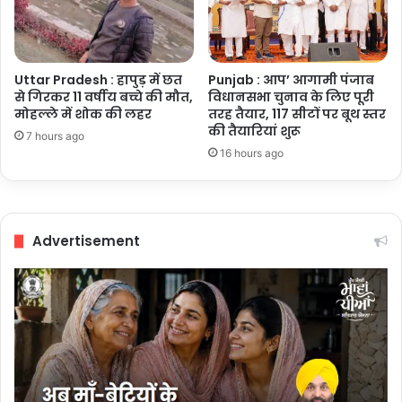
Uttar Pradesh : हापुड़ में छत
Punjab : आप’ आगामी पंजाब
से गिरकर 11 वर्षीय बच्चे की मौत,
विधानसभा चुनाव के लिए पूरी
मोहल्ले में शोक की लहर
तरह तैयार, 117 सीटों पर बूथ स्तर
की तैयारियां शुरू
7 hours ago
16 hours ago
Advertisement