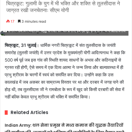
चित्रकूट: गुलामी के युग में भी भक्ति और शक्ति से तुलसीदास ने
जाग्रत रखी जनचेतनाः सीएम योगी
17
3 minutes read
सनातन धर्म और भारत की समृद्ध विरासत की रक्षा के लिए हमें एकजुट होना होगाः योगी आदित्यनाथ
चित्रकूट, 31 जुलाई
। धार्मिक नगरी चित्रकूट में संत तुलसीदास के जयंती
समारोह (तुलसी जयंती) में उत्तर प्रदेश के मुख्यमंत्री योगी आदित्यनाथ ने कहा कि
500 वर्ष पूर्व जब इस गांव की स्थिति शायद साधनों के अभाव और कठिनाइयों से
ग्रस्त रही होगी, ऐसे समय में एक दिव्य आत्मा ने जन्म लिया और बाल्यावस्था में ही
प्रभु श्रीराम के चरणों में स्वयं को समर्पित कर दिया। उन्होंने कहा कि उस
कालखंड में जब अकबर का साम्राज्य विस्तार पर था और दरबार में जगह पाने की
होड़ थी, तब तुलसीदास जी ने रामबोला के रूप में खुद को किसी दरबारी की सेवा में
नहीं बल्कि केवल प्रभु श्रीराम की भक्ति में समर्पित किया।
Related Articles
Indian Army: थल सेना प्रमुख ने मध्य कमान की युद्धक तैयारियों