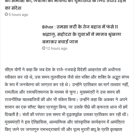
की समीक्षा की, जवानों को भविष्य की चुनौतियों के लिए तैयार रहने
का संदेश
5 hours ago
Bihar : तमसा नदी के तेज बहाव में फंसे 11
श्रद्धालु, सहोदरा के युवाओं ने मानव श्रृंखला
बनाकर बचाई जान
12 hours ago
सीएम योगी ने कहा कि जब देश के राजे-रजवाड़े विदेशी आक्रांता की अधीनता
स्वीकार कर रहे थे, उस समय तुलसीदास जैसे संत भक्ति और शक्ति के अद्भुत संगम
के रूप में जनचेतना को जाग्रत कर रहे थे। उन्होंने प्रतिकार का मार्ग तलवार नहीं,
रामलीला और रामचरितमानस के माध्यम से चुना। मुख्यमंत्री ने उस समय की
राजनीतिक चालबाजियों की ओर भी संकेत किया। उन्होंने कहा कि अकबर ने अपने
शासन का एक सॉफ्ट चेहरा प्रस्तुत किया, पर उसके पीछे की क्रूरता आज भी हमें
दिखती है। संतों की परंपरा उस समय भी दृढ़तापूर्वक उसका प्रतिकार कर रही थी।
मुख्यमंत्री ने इस ऐतिहासिक, आध्यात्मिक और सांस्कृतिक कार्यक्रम में आमंत्रित
किए जाने पर जगतगुरु रामभद्राचार्य जी और पूज्य मुरारी बापू के प्रति कृतज्ञता