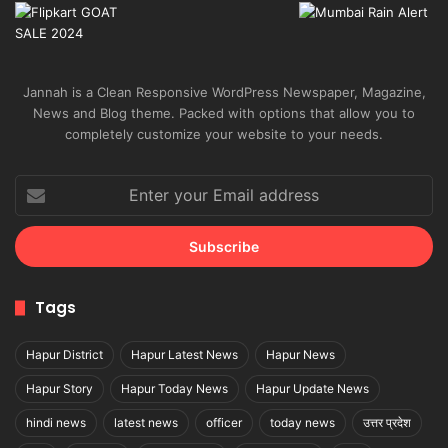
Jannah is a Clean Responsive WordPress Newspaper, Magazine,
News and Blog theme. Packed with options that allow you to
completely customize your website to your needs.
Enter
your
Email
address
Tags
Hapur District
Hapur Latest News
Hapur News
Hapur Story
Hapur Today News
Hapur Update News
hindi news
latest news
officer
today news
उत्तर प्रदेश