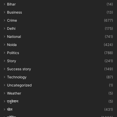
Bihar
(14)
Business
(13)
Crime
(677)
Delhi
(175)
National
(741)
Noida
(424)
Politics
(788)
Story
(241)
Success story
(149)
Technology
(87)
Uncategorized
(1)
Weather
(5)
एजुकेशन
(5)
खेल
(431)