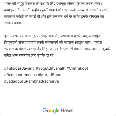
भारत की समृद्ध विरासत की रक्षा के लिए एकजुट होकर प्रयास करना होगा।
कार्यक्रम के अंत में उन्होंने तुलसी अवार्ड और रत्नावली अवार्ड से सम्मानित सभी
रामकथा मर्मज्ञों को बधाई दी और इसे सनातन धर्म के प्रति उनके योगदान का
सम्मान बताया।
इस अवसर पर जगतगुरु रामभद्राचार्य जी, कथाव्यास मुरारी बापू, जगतगुरु
विष्णुस्वामी संप्रदायाचार्य स्वामी संतोषाचार्य जी महाराज (सतुआ बाबा), प्रदेश
सरकार के मंत्री स्वतंत्र देव सिंह, जनपद के प्रभारी मंत्री मनोहर लाल मन्नू कोरी
समेत अन्य गणमान्य लोग उपस्थित रहे।
#TulsidasJayanti #YogiAdityanath #Chitrakoot
#Ramcharitmanas #MurariBapu
#JagadguruRambhadracharya