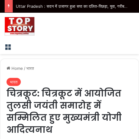
Uttar Pradesh : सदन में उजागर हुआ सपा का दलित-पिछड़ा, युवा, गरीब, किसान, महिला विरोधी चरित्र- मुख्यमंत्री
Menu
Home
/
भारत
भारत
चित्रकूट: चित्रकूट में आयोजित
तुलसी जयंती समारोह में
सम्मिलित हुए मुख्यमंत्री योगी
आदित्यनाथ