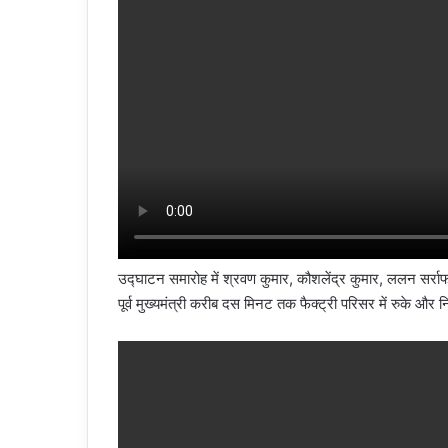
उद्घाटन समारोह में श्रवण कुमार, कौशलेंद्र कुमार, ललन सर्रा
पूर्व मुख्यमंत्री करीब दस मिनट तक फैक्ट्री परिसर में रुके और 