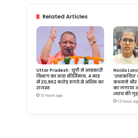
मौत,
कई
Related Articles
घायल
Uttar Pradesh : यूपी में आबकारी
Noida Land 
विभाग का नया कीर्तिमान, 4 माह
‘तथाकथित’ भ
में 20,862 करोड़ रुपये से अधिक का
कब्जाने और 
राजस्व
का लगाया आ
न्याय की गुह
10 hours ago
13 hours ag