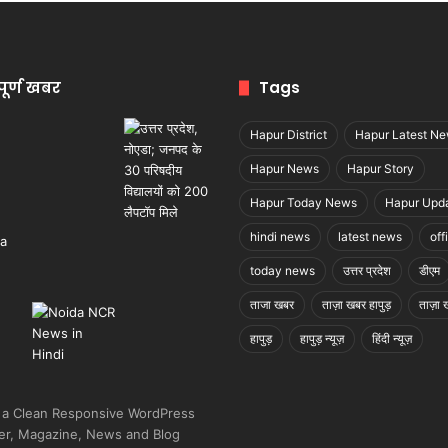
पूर्ण खबर
Tags
Hapur District
Hapur Latest N
Hapur News
Hapur Story
Hapur Today News
Hapur Upd
hindi news
latest news
off
today news
उत्तर प्रदेश
डीएम
ताजा खबर
ताज़ा खबर हापुड़
ताज़ा ख
हापुड़
हापुड़ न्यूज़
हिंदी न्यूज़
 a Clean Responsive WordPress
r, Magazine, News and Blog