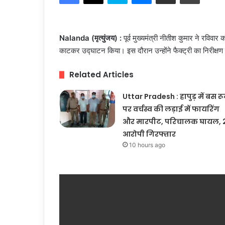
Nalanda (मृत्युंजय) :
पूर्व मुख्यमंत्री नीतीश कुमार ने रविवा
काटकर उद्घाटन किया। इस दौरान उन्होंने फैक्ट्री का निरीक्ष
Related Articles
Uttar Pradesh : हापुड़ में बस र
पर वर्चस्व की लड़ाई में फायरिंग
और मारपीट, परिचालक घायल, 
आरोपी गिरफ्तार
10 hours ago