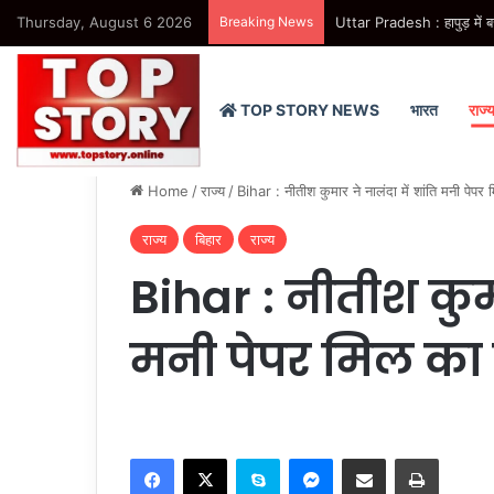
Thursday, August 6 2026
Breaking News
Uttar Pradesh : सदन में उजा
TOP STORY NEWS
भारत
राज्
Home
/
राज्य
/
Bihar : नीतीश कुमार ने नालंदा में शांति मनी पेप
राज्य
बिहार
राज्य
Bihar : नीतीश कुमा
मनी पेपर मिल का 
Facebook
X
Skype
Messenger
Share via Email
Print