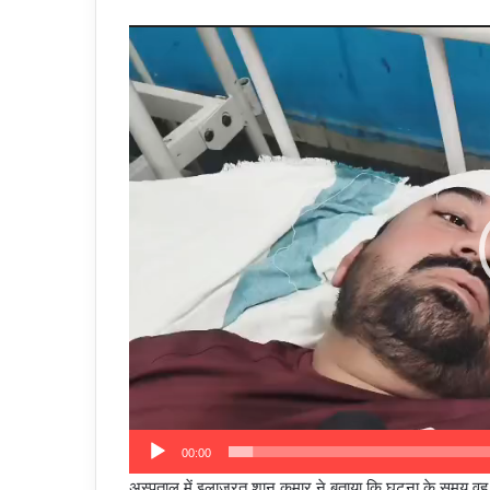
Video
Player
00:00
अस्पताल में इलाजरत शानु कुमार ने बताया कि घटना के समय 