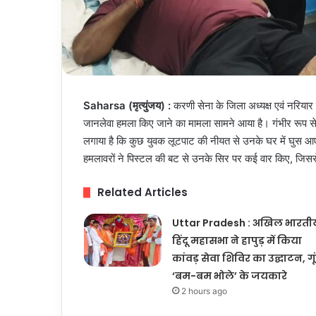
Saharsa (मृत्युंजय) :
करणी सेना के जिला अध्यक्ष एवं नरियार 
जानलेवा हमला किए जाने का मामला सामने आया है। गंभीर रूप से
लगाया है कि कुछ युवक लूटपाट की नीयत से उनके घर में घुस 
हमलावरों ने पिस्टल की बट से उनके सिर पर कई वार किए, जिसस
Related Articles
Uttar Pradesh : अखिल भारती
हिंदू महासभा ने हापुड़ में किया
कांवड़ सेवा शिविर का उद्घाटन, गू
‘बम-बम भोले’ के जयकारे
2 hours ago