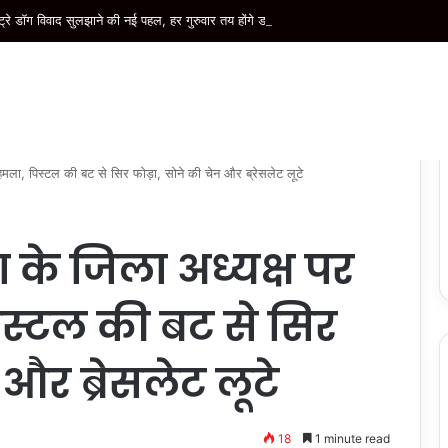
्रे डॉग विवाद सुलझाने की नई पहल, हर गुरुवार तय होंगे डॉग फीडिंग प्वाइंट
मला, पिस्टल की बट से सिर फोड़ा, सोने की चेन और ब्रेसलेट लूटे
 के जिला अध्यक्ष पर
स्टल की बट से सिर
 और ब्रेसलेट लूटे
18
1 minute read