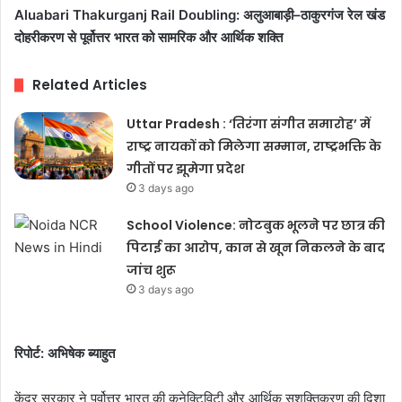
Aluabari Thakurganj Rail Doubling: अलुआबाड़ी–ठाकुरगंज रेल खंड
दोहरीकरण से पूर्वोत्तर भारत को सामरिक और आर्थिक शक्ति
Related Articles
Uttar Pradesh : ‘तिरंगा संगीत समारोह’ में
राष्ट्र नायकों को मिलेगा सम्मान, राष्ट्रभक्ति के
गीतों पर झूमेगा प्रदेश
3 days ago
School Violence: नोटबुक भूलने पर छात्र की
पिटाई का आरोप, कान से खून निकलने के बाद
जांच शुरू
3 days ago
रिपोर्ट: अभिषेक ब्याहुत
केंद्र सरकार ने पूर्वोत्तर भारत की कनेक्टिविटी और आर्थिक सशक्तिकरण की दिशा