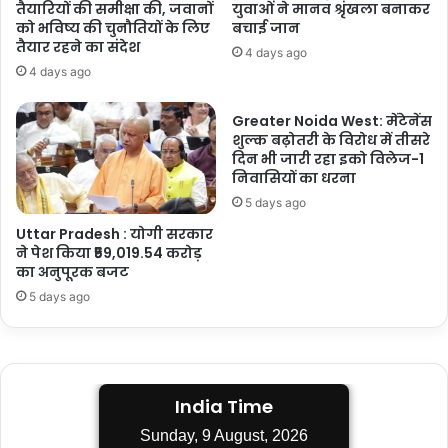
तैयारियों की समीक्षा की, जवानों
युवाओं ने मानव श्रृंखला बनाकर
को भविष्य की चुनौतियों के लिए
बचाई जान
तैयार रहने का संदेश
4 days ago
4 days ago
Greater Noida West: मेंटेनेंस
शुल्क बढ़ोतरी के विरोध में तीसरे
दिन भी जारी रहा इको विलेज-1
निवासियों का धरना
5 days ago
Uttar Pradesh : योगी सरकार
ने पेश किया ₹59,019.54 करोड़
का अनुपूरक बजट
5 days ago
India Time
Sunday, 9 August, 2026