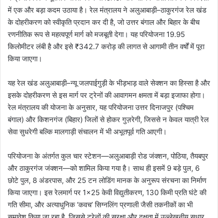
में एक और बड़ा कदम उठाया है। रेल मंत्रालय ने अलुआबाड़ी–ठाकुरगंज रेल खंड
के दोहरीकरण को स्वीकृति प्रदान कर दी है, जो उत्तर बंगाल और बिहार के बीच
रणनीतिक रूप से महत्वपूर्ण मार्ग को मजबूती देगा। यह परियोजना 19.95
किलोमीटर लंबी है और इसे ₹342.7 करोड़ की लागत से आगामी तीन वर्षों में पूरा
किया जाएगा।
यह रेल खंड अलुआबाड़ी–न्यू जलपाईगुड़ी के भीड़भाड़ वाले सेक्शन का हिस्सा है और
इसके दोहरीकरण से इस मार्ग पर ट्रेनों की आवागमन क्षमता में बड़ा इजाफा होगा।
रेल मंत्रालय की योजना के अनुसार, यह परियोजना उत्तर दिनाजपुर (पश्चिम
बंगाल) और किशनगंज (बिहार) जिलों से होकर गुज़रेगी, जिससे न केवल यात्री रेल
सेवा सुधरेगी बल्कि मालगाड़ी संचालन में भी अभूतपूर्व गति आएगी।
परियोजना के अंतर्गत कुल चार स्टेशन—अलुआबाड़ी रोड जंक्शन, पोठिया, तैयबपुर
और ठाकुरगंज जंक्शन—को शामिल किया गया है। साथ ही इसमें 9 बड़े पुल, 6
छोटे पुल, 8 अंडरपास, और 25 टन लोडिंग मानक के अनुरूप संरचना का निर्माण
किया जाएगा। इस रेलमार्ग पर 1×25 केवी विद्युतीकरण, 130 किमी प्रति घंटे की
गति सीमा, और अत्याधुनिक ‘कवच’ सिग्नलिंग प्रणाली जैसी तकनीकों का भी
समावेश किया जा रहा है, जिससे ट्रेनों की सुरक्षा और दक्षता में उल्लेखनीय सुधार