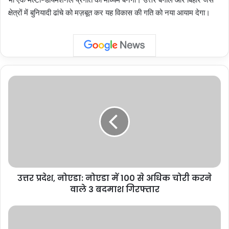
क्षेत्रों में बुनियादी ढांचे को मज़बूत कर यह विकास की गति को नया आयाम देगा।
उत्तर
प्रदेश,
नोएडा:
नोएडा
में
100
से
अधिक
चोरी
उत्तर प्रदेश, नोएडा: नोएडा में 100 से अधिक चोरी करने
करने
वाले
वाले 3 बदमाश गिरफ्तार
3
बदमाश
उत्तर
गिरफ्तार
प्रदेश