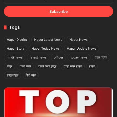
your
Email
address
Tags
Hapur District
Hapur Latest News
Hapur News
Hapur Story
Hapur Today News
Hapur Update News
hindi news
latest news
officer
today news
उत्तर प्रदेश
डीएम
ताजा खबर
ताज़ा खबर हापुड़
ताज़ा खबरें हापुड़
हापुड़
हापुड़ न्यूज़
हिंदी न्यूज़