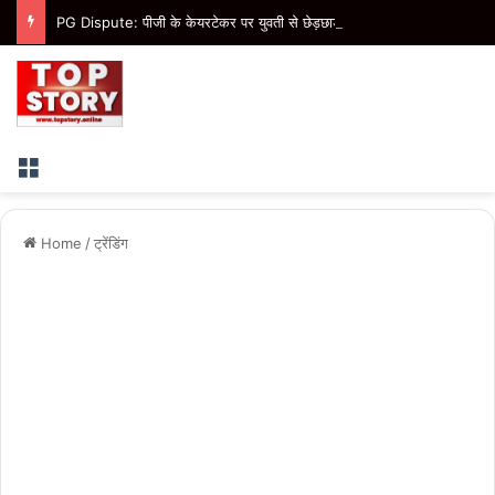
PG Dispute: पीजी के केयरटेकर पर युवती से छेड़छाड़ का आरोप, हाथ पकड़कर रसोई से बाहर निकालने का आरोप
Menu
Home
/
ट्रेंडिंग