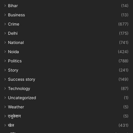
Bihar
(14)
Business
(13)
Crime
(677)
Delhi
(175)
National
(741)
Noida
(424)
Politics
(788)
Story
(241)
Success story
(149)
Technology
(87)
Uncategorized
(1)
Weather
(5)
एजुकेशन
(5)
खेल
(431)