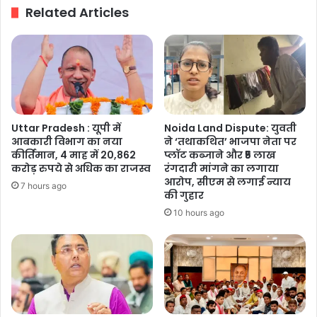
Related Articles
लाभार्थियों
को
किया
सम्मानित
Uttar Pradesh : यूपी में
Noida Land Dispute: युवती
आबकारी विभाग का नया
ने ‘तथाकथित’ भाजपा नेता पर
कीर्तिमान, 4 माह में 20,862
प्लॉट कब्जाने और ₹5 लाख
करोड़ रुपये से अधिक का राजस्व
रंगदारी मांगने का लगाया
आरोप, सीएम से लगाई न्याय
7 hours ago
की गुहार
10 hours ago