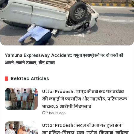
Yamuna Expressway Accident: यमुना एक्सप्रेसवे पर दो कारों की
आमने-सामने टक्कर, तीन घायल
Related Articles
Uttar Pradesh : हापुड़ में बस रूट पर वर्चस्व
की लड़ाई में फायरिंग और मारपीट, परिचालक
घायल, 2 आरोपी गिरफ्तार
7 hours ago
Uttar Pradesh : सदन में उजागर हुआ सपा
का दलित-पिछड़ा, युवा, गरीब, किसान, महिला