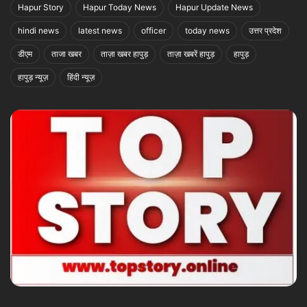
Hapur Story
Hapur Today News
Hapur Update News
hindi news
latest news
officer
today news
उत्तर प्रदेश
डीएम
ताजा खबर
ताज़ा खबर हापुड़
ताज़ा खबरें हापुड़
हापुड़
हापुड़ न्यूज़
हिंदी न्यूज़