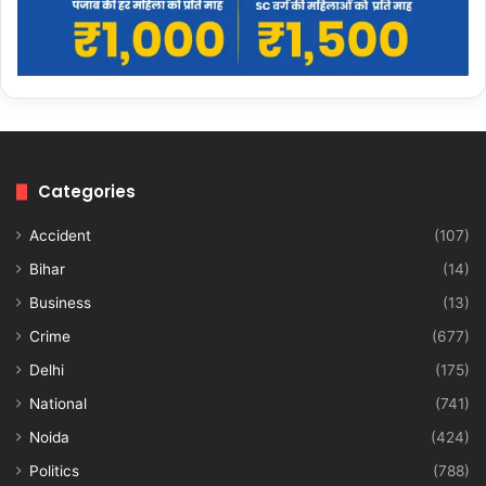
Categories
Accident
(107)
Bihar
(14)
Business
(13)
Crime
(677)
Delhi
(175)
National
(741)
Noida
(424)
Politics
(788)