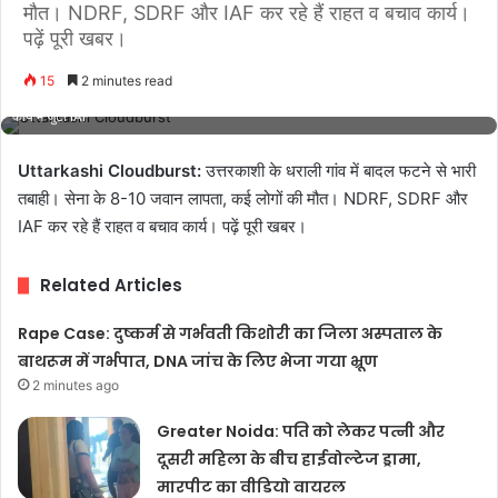
मौत। NDRF, SDRF और IAF कर रहे हैं राहत व बचाव कार्य।
पढ़ें पूरी खबर।
15
2 minutes read
Uttarkashi Cloudburst 2025: धराली में बादल फटने से तबाही, सेना के जवान लापता, राहत
कार्य में जुटी IAF
Uttarkashi Cloudburst:
उत्तरकाशी के धराली गांव में बादल फटने से भारी
तबाही। सेना के 8-10 जवान लापता, कई लोगों की मौत। NDRF, SDRF और
IAF कर रहे हैं राहत व बचाव कार्य। पढ़ें पूरी खबर।
Related Articles
Rape Case: दुष्कर्म से गर्भवती किशोरी का जिला अस्पताल के
बाथरूम में गर्भपात, DNA जांच के लिए भेजा गया भ्रूण
2 minutes ago
Greater Noida: पति को लेकर पत्नी और
दूसरी महिला के बीच हाईवोल्टेज ड्रामा,
मारपीट का वीडियो वायरल