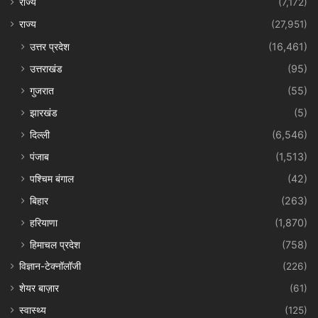
राज्य
(7,172)
राज्य
(27,951)
उत्तर प्रदेश
(16,461)
उत्तराखंड
(95)
गुजरात
(55)
झारखंड
(5)
दिल्ली
(6,546)
पंजाब
(1,513)
पश्चिम बंगाल
(42)
बिहार
(263)
हरियाणा
(1,870)
हिमाचल प्रदेश
(758)
विज्ञान-टेक्नॉलॉजी
(226)
शेयर बाज़ार
(61)
स्वास्थ्य
(125)