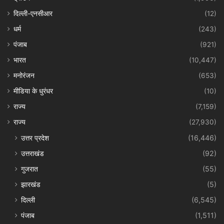
दिल्ली-एनसीआर
(12)
धर्म
(243)
पंजाब
(921)
भारत
(10,447)
मनोरंजन
(653)
मीडिया के धुरंधर
(10)
राज्य
(7,159)
राज्य
(27,930)
उत्तर प्रदेश
(16,446)
उत्तराखंड
(92)
गुजरात
(55)
झारखंड
(5)
दिल्ली
(6,545)
पंजाब
(1,511)