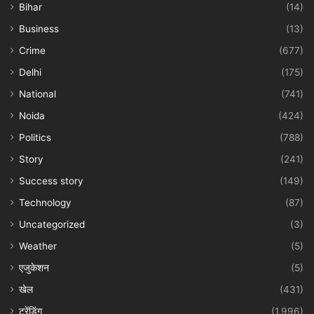
Bihar
(14)
Business
(13)
Crime
(677)
Delhi
(175)
National
(741)
Noida
(424)
Politics
(788)
Story
(241)
Success story
(149)
Technology
(87)
Uncategorized
(3)
Weather
(5)
एजुकेशन
(5)
खेल
(431)
ट्रेंडिंग
(1,996)