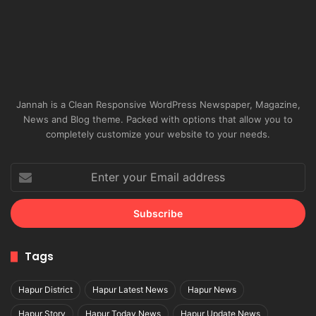
Jannah is a Clean Responsive WordPress Newspaper, Magazine,
News and Blog theme. Packed with options that allow you to
completely customize your website to your needs.
Enter
your
Email
address
Tags
Hapur District
Hapur Latest News
Hapur News
Hapur Story
Hapur Today News
Hapur Update News