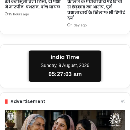
की कहासुनी बनी हिंसा, दो पक्षों
कॉलेज के प्रधानाचार्य पर छात्रा
में मारपीट-पथराव, पांच घायल
से छेड़छाड़ का आरोप, पूर्व
प्रधानाचार्य के खिलाफ भी रिपोर्ट
19 hours ago
दर्ज
1 day ago
India Time
Sunday, 9 August, 2026
05:27:03 am
Advertisement