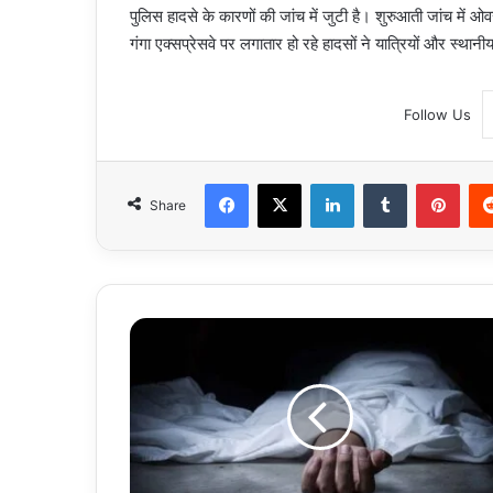
पुलिस हादसे के कारणों की जांच में जुटी है। शुरुआती जांच में
गंगा एक्सप्रेसवे पर लगातार हो रहे हादसों ने यात्रियों और स्थानीय 
Follow Us
Facebook
X
LinkedIn
Tumblr
Pint
Share
Uttar
Pradesh
:
हापुड़
में
तीसरी
मंजिल
से