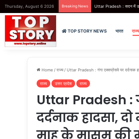
Thursday, August 6 2026
Breaking News
Uttar Pradesh : सदन में उजा
TOP STORY NEWS
भारत
राज्
Home
/
राज्य
/
Uttar Pradesh : गंगा एक्सप्रेसवे पर दर्दनाक
राज्य
उत्तर प्रदेश
राज्य
Uttar Pradesh : ग
दर्दनाक हादसा, 
माह के मासूम की 