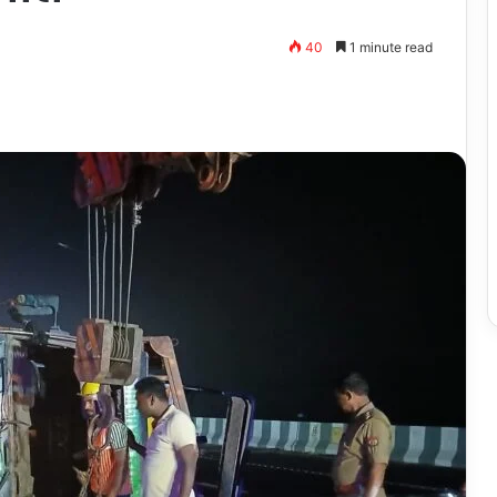
40
1 minute read