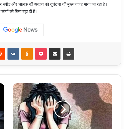
 ओवर स्पीड और चालक की थकान को दुर्घटना की मुख्य वजह माना जा रहा है।
लोगों की चिंता बढ़ा दी है।
erest
Reddit
VKontakte
Odnoklassniki
Pocket
Share via Email
Print
Uttar
Pradesh
:
हापुड़
में
झोपड़ी
में
घुसकर