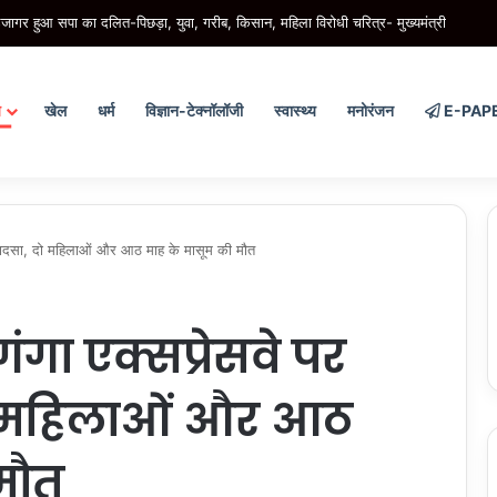
गर हुआ सपा का दलित-पिछड़ा, युवा, गरीब, किसान, महिला विरोधी चरित्र- मुख्यमंत्री
य
खेल
धर्म
विज्ञान-टेक्नॉलॉजी
स्वास्थ्य
मनोरंजन
E-PAP
 हादसा, दो महिलाओं और आठ माह के मासूम की मौत
ंगा एक्सप्रेसवे पर
दो महिलाओं और आठ
मौत