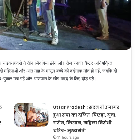
ीषण सड़क हादसे ने तीन जिंदगियां छीन लीं। तेज रफ्तार कैंटर अनियंत्रित
दो महिलाओं और आठ माह के मासूम बच्चे की दर्दनाक मौत हो गई, जबकि दो
चीख-पुकार मच गई और आसपास के लोग मदद के लिए दौड़ पड़े।
ूट
Uttar Pradesh : सदन में उजागर
हुआ सपा का दलित-पिछड़ा, युवा,
2
गरीब, किसान, महिला विरोधी
चरित्र- मुख्यमंत्री
11 hours ago