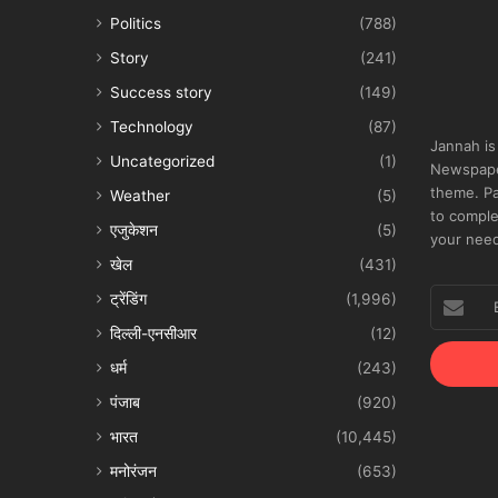
Politics
(788)
Story
(241)
Success story
(149)
Technology
(87)
Jannah is
Uncategorized
(1)
Newspape
theme. Pa
Weather
(5)
to comple
एजुकेशन
(5)
your nee
खेल
(431)
Enter
ट्रेंडिंग
(1,996)
your
दिल्ली-एनसीआर
(12)
Email
address
धर्म
(243)
पंजाब
(920)
भारत
(10,445)
मनोरंजन
(653)