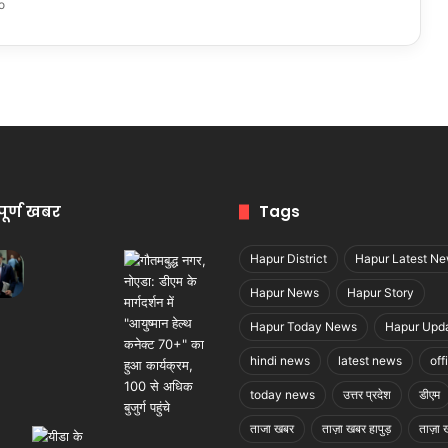
o
पूर्ण खबर
Tags
Hapur District
Hapur Latest N
Hapur News
Hapur Story
Hapur Today News
Hapur Upd
hindi news
latest news
off
today news
उत्तर प्रदेश
डीएम
ताजा खबर
ताज़ा खबर हापुड़
ताज़ा ख