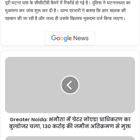
पूरी घटना पास के सीसीटीवी कैमरे में रिकॉर्ड हो गई है। पुलिस ने घटनास्थल का
मुआयना कर जांच शुरू कर दी है। थाना प्रभारी ने बताया कि कार चालक की
पहचान की जा रही है और जल्द ही उसके खिलाफ मुकदमा दर्ज किया जाएगा।
Greater
Noida:
भनौता
में
ग्रेटर
नोएडा
प्राधिकरण
का
बुल्डोजर
Greater Noida: भनौता में ग्रेटर नोएडा प्राधिकरण का
चला,
130
बुल्डोजर चला, 130 करोड़ की जमीन अतिक्रमण से मुक्त
करोड़
की
उत्तर