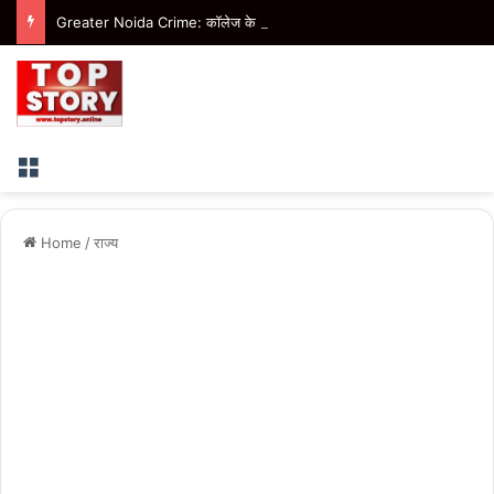
Greater Noida Crime: कॉलेज के बाहर युवक को घेरकर लाठी-डंडे और लोहे की रॉड से पीटा, तीन नामजद
Menu
Home
/
राज्य