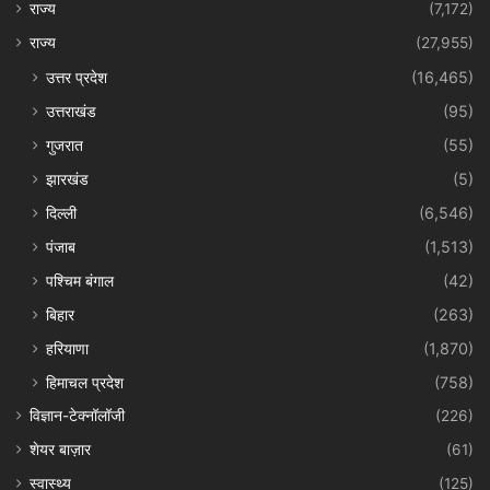
राज्य
(7,172)
राज्य
(27,955)
उत्तर प्रदेश
(16,465)
उत्तराखंड
(95)
गुजरात
(55)
झारखंड
(5)
दिल्ली
(6,546)
पंजाब
(1,513)
पश्चिम बंगाल
(42)
बिहार
(263)
हरियाणा
(1,870)
हिमाचल प्रदेश
(758)
विज्ञान-टेक्नॉलॉजी
(226)
शेयर बाज़ार
(61)
स्वास्थ्य
(125)