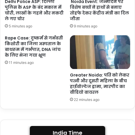
Delhi Police ASP: दिल्ली
Noida Event: जन्मदिन पर
पुलिस के ASP के बंद मकान में
विशेष बच्चों ने हाथों से बनाए
चोरी, लाखों के गहने और नकदी
तोहफे देकर केंद्रीय मंत्री का दिल
ले गए चोर
जीता
5 minutes ago
9 minutes ago
Rape Case: दुष्कर्म से गर्भवती
किशोरी का जिला अस्पताल के
बाथरूम में गर्भपात, DNA जांच
के लिए भेजा गया भ्रूण
11 minutes ago
Greater Noida: पति को लेकर
पत्नी और दूसरी महिला के बीच
हाईवोल्टेज ड्रामा, मारपीट का
वीडियो वायरल
22 minutes ago
India Time