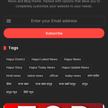
News and Blog theme. Packed with options that allow you to
completely customize your website to your needs.
Enter
your
Email
address
Tags
Hapur District
Hapur Latest News
Hapur News
Hapur Story
Hapur Today News
Hapur Update News
hindi news
latest news
officer
today news
उत्तर प्रदेश
डीएम
ताजा खबर
ताज़ा खबर हापुड़
ताज़ा खबरें हापुड़
हापुड़
हापुड़ न्यूज़
हिंदी न्यूज़