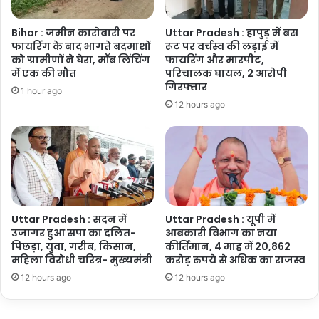
Bihar : जमीन कारोबारी पर
Uttar Pradesh : हापुड़ में बस
फायरिंग के बाद भागते बदमाशों
रूट पर वर्चस्व की लड़ाई में
को ग्रामीणों ने घेरा, मॉब लिंचिंग
फायरिंग और मारपीट,
में एक की मौत
परिचालक घायल, 2 आरोपी
गिरफ्तार
1 hour ago
12 hours ago
Uttar Pradesh : सदन में
Uttar Pradesh : यूपी में
उजागर हुआ सपा का दलित-
आबकारी विभाग का नया
पिछड़ा, युवा, गरीब, किसान,
कीर्तिमान, 4 माह में 20,862
महिला विरोधी चरित्र- मुख्यमंत्री
करोड़ रुपये से अधिक का राजस्व
12 hours ago
12 hours ago