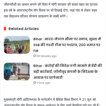
जीवनशैली का आधार बनाने की दिशा में योगी सरकार की सतत पहल का प्रभाव
इस वर्ष के अंतरराष्ट्रीय योग दिवस पर भी दिखाई देगा, जहां गांव से लेकर शहर
तक विद्यालय परिसर योगमय वातावरण के साक्षी बनेंगे।
Related Articles
Bihar : भारत-नेपाल सीमा पर तनाव, सुस्ता में
SSB की गश्ती टीम पर पथराव, 200 अज्ञात पर
FIR
59 minutes ago
Bihar : करोड़ों की निवेश ठगी मामले में ईडी की
बड़ी कार्रवाई, जॉलीवुड कंपनी के निदेशक के
आवास पर छापेमारी
1 hour ago
मुख्यमंत्री योगी आदित्यनाथ के मार्गदर्शन में बेसिक शिक्षा विभाग ने 21 जून को
अंतरराष्ट्रीय योग दिवस के सफल आयोजन के लिए सभी तैयारियां पूरी कर ली हैं।