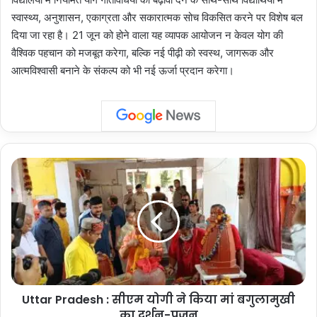
स्वास्थ्य, अनुशासन, एकाग्रता और सकारात्मक सोच विकसित करने पर विशेष बल
दिया जा रहा है। 21 जून को होने वाला यह व्यापक आयोजन न केवल योग की
वैश्विक पहचान को मजबूत करेगा, बल्कि नई पीढ़ी को स्वस्थ, जागरूक और
आत्मविश्वासी बनाने के संकल्प को भी नई ऊर्जा प्रदान करेगा।
Uttar
Pradesh
:
सीएम
योगी
ने
किया
मां
बगुलामुखी
Uttar Pradesh : सीएम योगी ने किया मां बगुलामुखी
का
दर्शन-
का दर्शन-पूजन