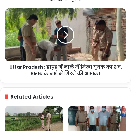
पूजन
Uttar
Pradesh
:
हापुड़
में
नाले
में
मिला
युवक
Uttar Pradesh : हापुड़ में नाले में मिला युवक का शव,
का
शव,
शराब के नशे में गिरने की आशंका
शराब
के
नशे
Related Articles
में
गिरने
की
आशंका