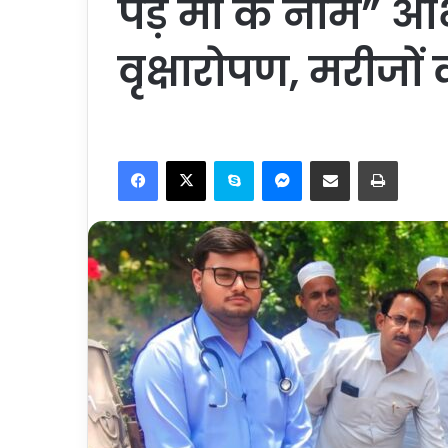
पेड़ मां के नाम” 
वृक्षारोपण, मरीजों
Facebook
X
Skype
Messenger
Share via Email
Print