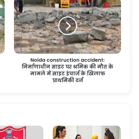
Noida
construction
accident:
निर्माणाधीन
साइट
पर
श्रमिक
की
मौत
Noida construction accident:
के
मामले
निर्माणाधीन साइट पर श्रमिक की मौत के
में
मामले में साइट इंचार्ज के खिलाफ
साइट
प्राथमिकी दर्ज
इंचार्ज
के
खिलाफ
प्राथमिकी
दर्ज