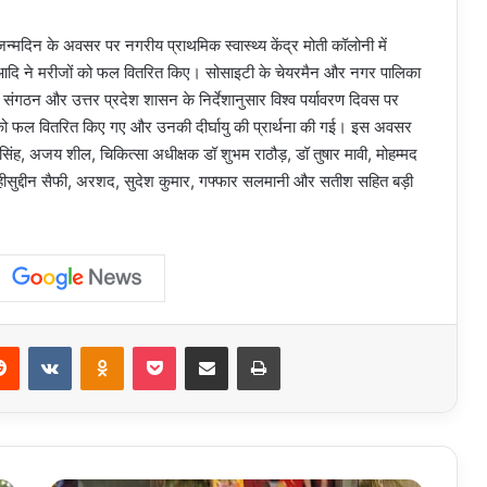
े जन्मदिन के अवसर पर नगरीय प्राथमिक स्वास्थ्य केंद्र मोती कॉलोनी में
ठौड़ आदि ने मरीजों को फल वितरित किए। सोसाइटी के चेयरमैन और नगर पालिका
कि संगठन और उत्तर प्रदेश शासन के निर्देशानुसार विश्व पर्यावरण दिवस पर
ों को फल वितरित किए गए और उनकी दीर्घायु की प्रार्थना की गई। इस अवसर
ंह, अजय शील, चिकित्सा अधीक्षक डॉ शुभम राठौड़, डॉ तुषार मावी, मोहम्मद
हीसुद्दीन सैफी, अरशद, सुदेश कुमार, गफ्फार सलमानी और सतीश सहित बड़ी
erest
Reddit
VKontakte
Odnoklassniki
Pocket
Share via Email
Print