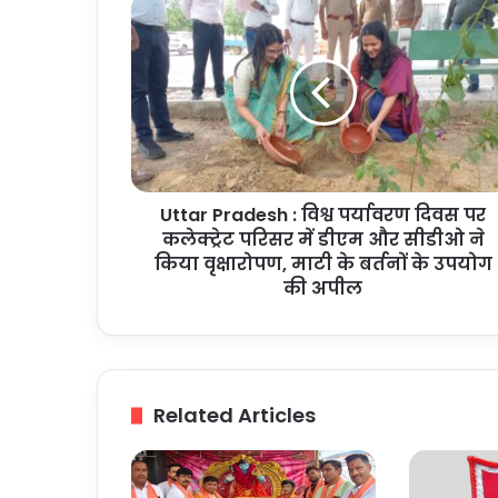
Uttar
Pradesh
:
विश्व
पर्यावरण
दिवस
पर
कलेक्ट्रेट
परिसर
Uttar Pradesh : विश्व पर्यावरण दिवस पर
में
डीएम
कलेक्ट्रेट परिसर में डीएम और सीडीओ ने
और
किया वृक्षारोपण, माटी के बर्तनों के उपयोग
सीडीओ
की अपील
ने
किया
वृक्षारोपण,
माटी
के
Related Articles
बर्तनों
के
उपयोग
की