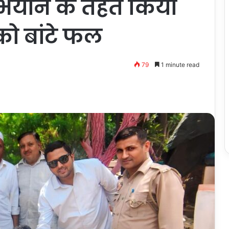
अभियान के तहत किया
 को बांटे फल
79
1 minute read