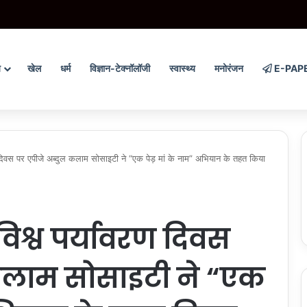
 नाट्य मंचन का आगाज, पंजाब में 41 शो कराएगी भगवंत मान सरकार
य
खेल
धर्म
विज्ञान-टेक्नॉलॉजी
स्वास्थ्य
मनोरंजन
E-PAP
िवस पर एपीजे अब्दुल कलाम सोसाइटी ने “एक पेड़ मां के नाम” अभियान के तहत किया
िश्व पर्यावरण दिवस
कलाम सोसाइटी ने “एक