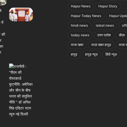
Hapur News
Hapur Story
Hapur Today News
Hapur Upd
hindi news
latest news
off
today news
उत्तर प्रदेश
डीएम
ताजा खबर
ताज़ा खबर हापुड़
ताज़ा ख
हापुड़
हापुड़ न्यूज़
हिंदी न्यूज़