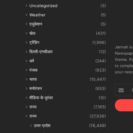
Uncategorized
(3)
Weather
(5)
एजुकेशन
(5)
खेल
(431)
ट्रेंडिंग
(1,996)
Jannah is
दिल्ली-एनसीआर
(12)
Newspape
theme. Pa
धर्म
(244)
to comple
पंजाब
(923)
your nee
भारत
(10,447)
Enter
मनोरंजन
(653)
your
मीडिया के धुरंधर
(10)
Email
address
राज्य
(7,165)
राज्य
(27,936)
उत्तर प्रदेश
(16,449)