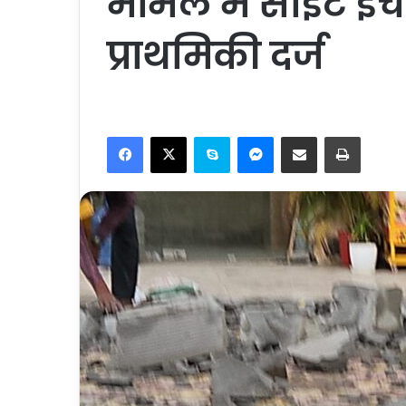
मामले में साइट इं
प्राथमिकी दर्ज
Facebook
X
Skype
Messenger
Share via Email
Print