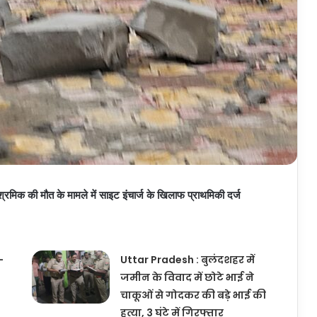
 की मौत के मामले में साइट इंचार्ज के खिलाफ प्राथमिकी दर्ज
-
Uttar Pradesh : बुलंदशहर में
जमीन के विवाद में छोटे भाई ने
चाकूओं से गोदकर की बड़े भाई की
हत्या, 3 घंटे में गिरफ्तार