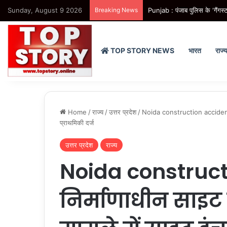
Sunday, August 9 2026
Breaking News
Punjab : मोहाली से ‘हमारे राम’
TOP STORY NEWS
भारत
राज्
Home
/
राज्य
/
उत्तर प्रदेश
/
Noida construction accident: नि
प्राथमिकी दर्ज
उत्तर प्रदेश
राज्य
Noida construct
निर्माणाधीन साइट