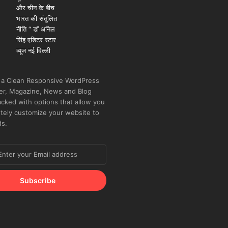
 a Clean Responsive WordPress
r, Magazine, News and Blog
cked with options that allow you
tely customize your website to
ds.