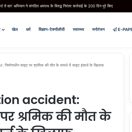
 नाट्य मंचन का आगाज, पंजाब में 41 शो कराएगी भगवंत मान सरकार
य
खेल
धर्म
विज्ञान-टेक्नॉलॉजी
स्वास्थ्य
मनोरंजन
E-PAP
र्माणाधीन साइट पर श्रमिक की मौत के मामले में साइट इंचार्ज के खिलाफ
ion accident:
 पर श्रमिक की मौत के